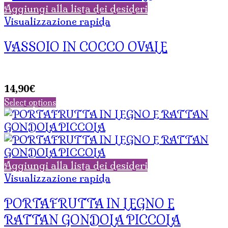
Aggiungi alla lista dei desideri
Visualizzazione rapida
VASSOIO IN COCCO OVALE
14,90
€
Select options
Aggiungi alla lista dei desideri
Visualizzazione rapida
PORTAFRUTTA IN LEGNO E
RATTAN GONDOLA PICCOLA