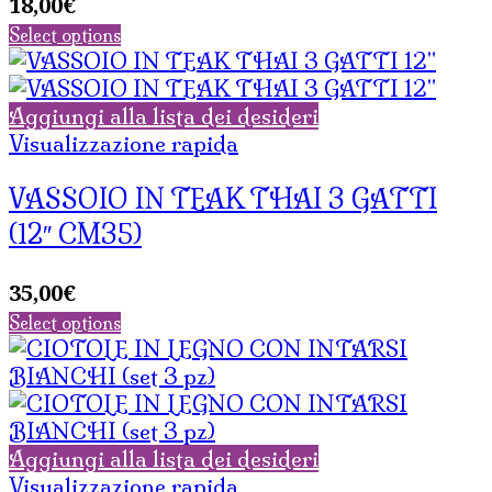
18,00
€
Select options
Aggiungi alla lista dei desideri
Visualizzazione rapida
VASSOIO IN TEAK THAI 3 GATTI
(12″ CM35)
35,00
€
Select options
Aggiungi alla lista dei desideri
Visualizzazione rapida