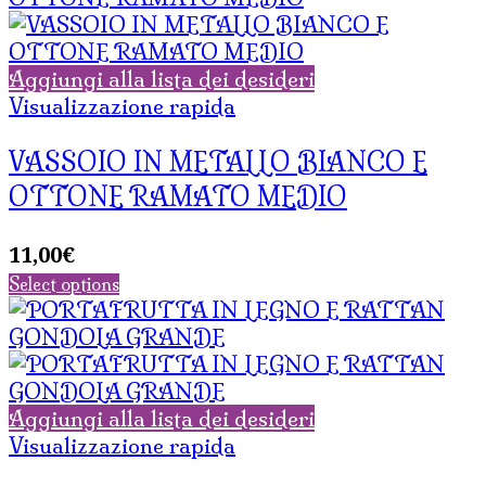
Aggiungi alla lista dei desideri
Visualizzazione rapida
VASSOIO IN METALLO BIANCO E
OTTONE RAMATO MEDIO
11,00
€
Select options
Aggiungi alla lista dei desideri
Visualizzazione rapida