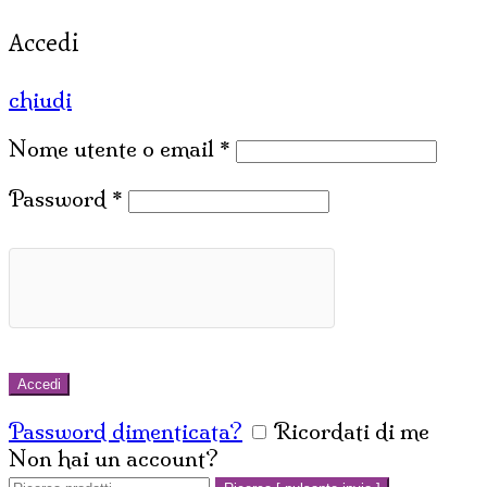
Accedi
chiudi
Nome utente o email
*
Password
*
Accedi
Password dimenticata?
Ricordati di me
Non hai un account?
Crea un account
Cerca: