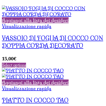
Aggiungi alla lista dei desideri
Visualizzazione rapida
VASSOIO DI FOGLIA DI COCCO CON
DOPPIA CORDA DECORATO
15,00
€
Select options
Aggiungi alla lista dei desideri
Visualizzazione rapida
PIATTO IN COCCO TAO