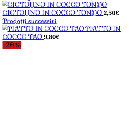
2,50
€
CIOTOLINO IN COCCO TONDO
Prodotti successivi
PIATTO IN
9,80
€
COCCO TAO
-20%