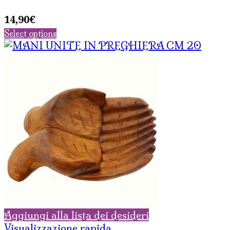
14,90
€
Select options
Aggiungi alla lista dei desideri
Visualizzazione rapida