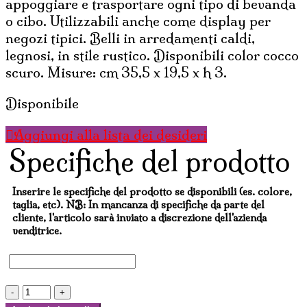
appoggiare e trasportare ogni tipo di bevanda
o cibo. Utilizzabili anche come display per
negozi tipici. Belli in arredamenti caldi,
legnosi, in stile rustico. Disponibili color cocco
scuro. Misure: cm 35,5 x 19,5 x h 3.
Disponibile
Aggiungi alla lista dei desideri
Specifiche del prodotto
Inserire le specifiche del prodotto se disponibili (es. colore,
taglia, etc). NB: In mancanza di specifiche da parte del
cliente, l'articolo sarà inviato a discrezione dell'azienda
venditrice.
VASSOIO
IN