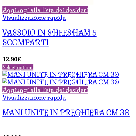
Aggiungi alla lista dei desideri
Visualizzazione rapida
VASSOIO IN SHEESHAM 5
SCOMPARTI
12,90
€
Select options
Aggiungi alla lista dei desideri
Visualizzazione rapida
MANI UNITE IN PREGHIERA CM 30