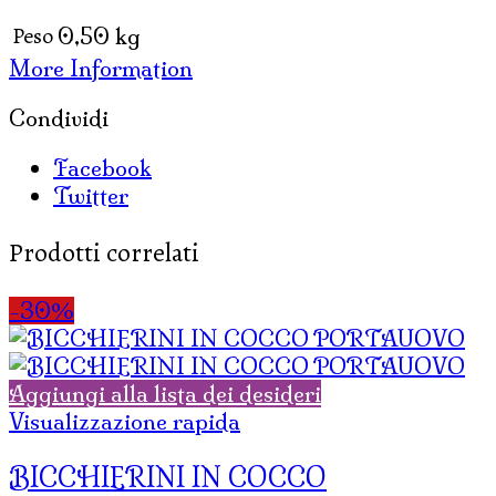
Peso
0,50 kg
More Information
Condividi
Facebook
Twitter
Prodotti correlati
-30%
Aggiungi alla lista dei desideri
Visualizzazione rapida
BICCHIERINI IN COCCO