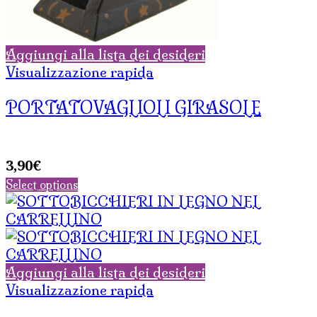
Aggiungi alla lista dei desideri
Visualizzazione rapida
PORTATOVAGLIOLI GIRASOLE
3,90
€
Select options
Aggiungi alla lista dei desideri
Visualizzazione rapida