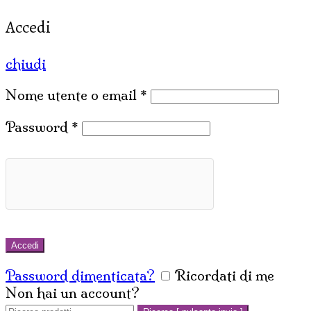
Accedi
chiudi
Nome utente o email
*
Password
*
Accedi
Password dimenticata?
Ricordati di me
Non hai un account?
Crea un account
Cerca: