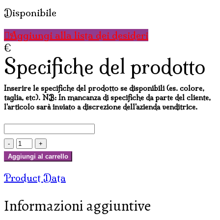
Disponibile
Aggiungi alla lista dei desideri
€
Specifiche del prodotto
Inserire le specifiche del prodotto se disponibili (es. colore,
taglia, etc). NB: In mancanza di specifiche da parte del cliente,
l'articolo sarà inviato a discrezione dell'azienda venditrice.
TAZZE
IN
Aggiungi al carrello
COCCO
Product Data
CON
COPERCHIO
Informazioni aggiuntive
quantità