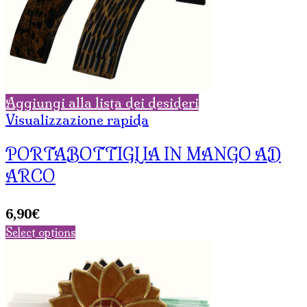
Aggiungi alla lista dei desideri
Visualizzazione rapida
PORTABOTTIGLIA IN MANGO AD
ARCO
6,90
€
Select options