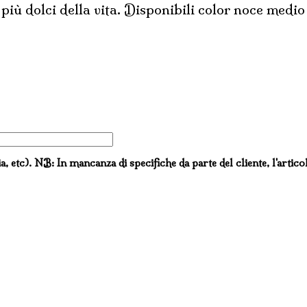
iù dolci della vita. Disponibili color noce medio
ia, etc). NB: In mancanza di specifiche da parte del cliente, l'artico