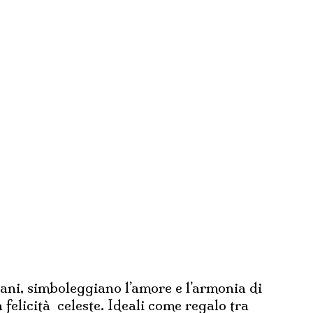
iani, simboleggiano l’amore e l’armonia di
 felicità celeste. Ideali come regalo tra