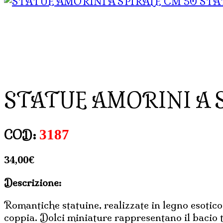
STA
STATUE AMORINI A 
3187
COD:
34,00
€
Descrizione:
Romantiche statuine, realizzate in legno esotico
coppia. Dolci miniature rappresentano il bacio tr