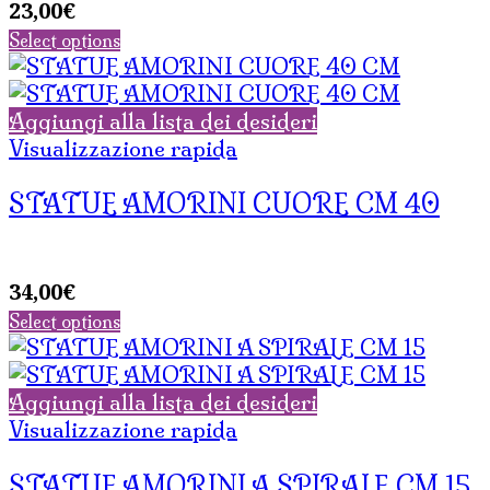
23,00
€
Select options
Aggiungi alla lista dei desideri
Visualizzazione rapida
STATUE AMORINI CUORE CM 40
34,00
€
Select options
Aggiungi alla lista dei desideri
Visualizzazione rapida
STATUE AMORINI A SPIRALE CM 15