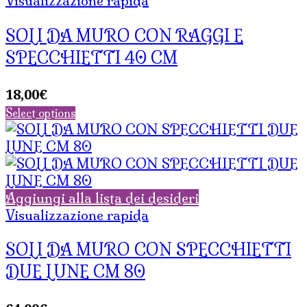
Visualizzazione rapida
SOLI DA MURO CON RAGGI E
SPECCHIETTI 40 CM
18,00
€
Select options
Aggiungi alla lista dei desideri
Visualizzazione rapida
SOLI DA MURO CON SPECCHIETTI
DUE LUNE CM 80