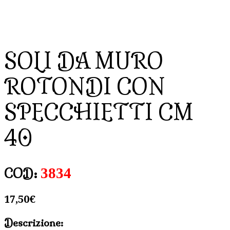
SOLI DA MURO
ROTONDI CON
SPECCHIETTI CM
40
3834
COD:
17,50
€
Descrizione: