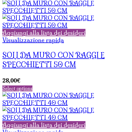
Aggiungi alla lista dei desideri
Visualizzazione rapida
SOLI DA MURO CON RAGGI E
SPECCHIETTI 50 CM
28,00
€
Select options
Aggiungi alla lista dei desideri