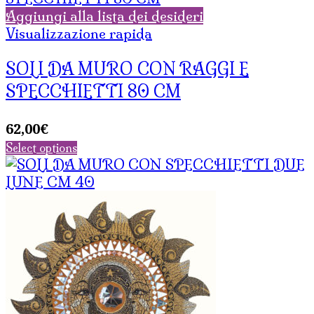
Aggiungi alla lista dei desideri
Visualizzazione rapida
SOLI DA MURO CON RAGGI E
SPECCHIETTI 80 CM
62,00
€
Select options