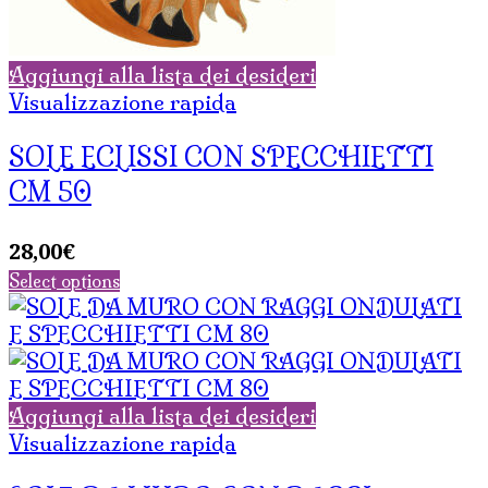
Aggiungi alla lista dei desideri
Visualizzazione rapida
SOLE ECLISSI CON SPECCHIETTI
CM 50
28,00
€
Select options
Aggiungi alla lista dei desideri
Visualizzazione rapida