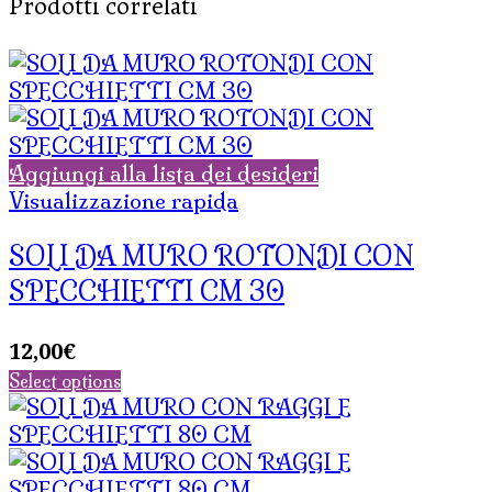
Prodotti correlati
Aggiungi alla lista dei desideri
Visualizzazione rapida
SOLI DA MURO ROTONDI CON
SPECCHIETTI CM 30
12,00
€
Select options