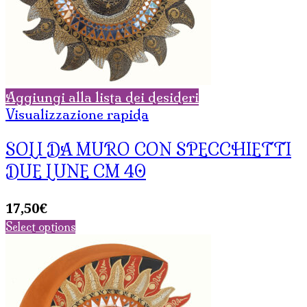
Aggiungi alla lista dei desideri
Visualizzazione rapida
SOLI DA MURO CON SPECCHIETTI
DUE LUNE CM 40
17,50
€
Select options