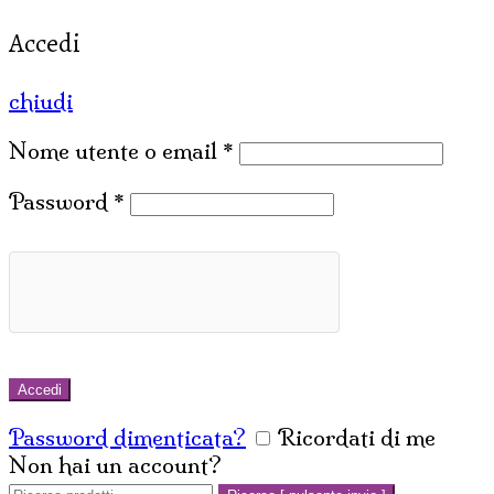
Accedi
chiudi
Nome utente o email
*
Password
*
Accedi
Password dimenticata?
Ricordati di me
Non hai un account?
Crea un account
Cerca: