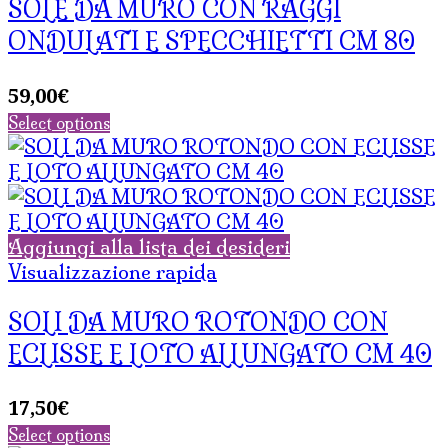
SOLE DA MURO CON RAGGI
ONDULATI E SPECCHIETTI CM 80
59,00
€
Select options
Aggiungi alla lista dei desideri
Visualizzazione rapida
SOLI DA MURO ROTONDO CON
ECLISSE E LOTO ALLUNGATO CM 40
17,50
€
Select options