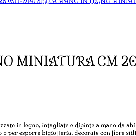
SEDIA MANO IN LEGNO MINIA
NO MINIATURA CM 2
zzate in legno, intagliate e dipinte a mano da abi
 o per esporre bigiotteria, decorate con fiore sti