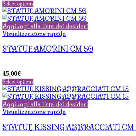
Select options
Aggiungi alla lista dei desideri
Visualizzazione rapida
STATUE AMORINI CM 50
45,00
€
Select options
Aggiungi alla lista dei desideri
Visualizzazione rapida
STATUE KISSING ABBRACCIATI CM 