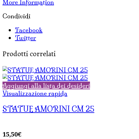
More Information
Condividi
Facebook
Twitter
Prodotti correlati
Aggiungi alla lista dei desideri
Visualizzazione rapida
STATUE AMORINI CM 25
15,50
€