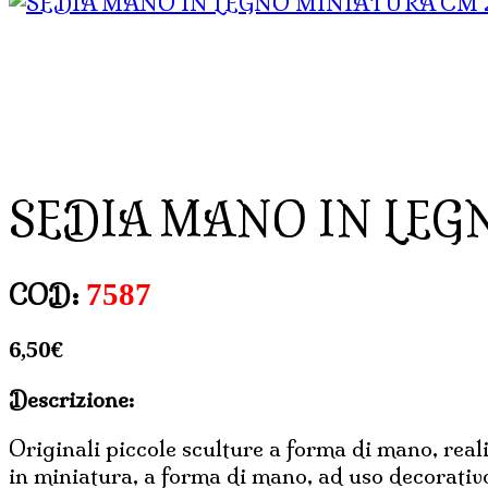
SEDIA MANO IN LEG
7587
COD:
6,50
€
Descrizione:
Originali piccole sculture a forma di mano, reali
in miniatura, a forma di mano, ad uso decorativo