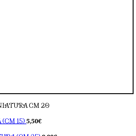
NIATURA CM 20
5,50
€
 (CM 15)