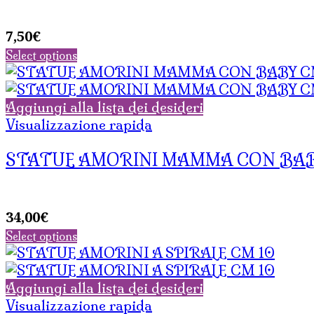
7,50
€
Select options
Aggiungi alla lista dei desideri
Visualizzazione rapida
STATUE AMORINI MAMMA CON BAB
34,00
€
Select options
Aggiungi alla lista dei desideri
Visualizzazione rapida