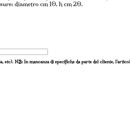
isure: diametro cm 10, h cm 20.
ia, etc). NB: In mancanza di specifiche da parte del cliente, l'artico