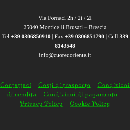
Via Fornaci 2h / 2i / 2l
25040 Monticelli Brusati – Brescia
Tel
+39 0306850910
| Fax
+39 0306851790
| Cell
339
8143548
info@cuoredoriente.it
Contattaci
Costi di trasporto
Condizioni
di vendita
Condizioni di pagamento
Privacy Policy
Cookie Policy