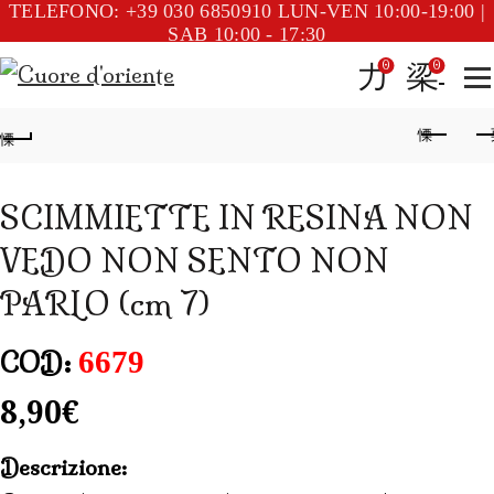
TELEFONO: +39 030 6850910
LUN-VEN 10:00-19:00 |
SAB 10:00 - 17:30
0
0
SCIMMIETTE IN RESINA NON
VEDO NON SENTO NON
PARLO (cm 7)
6679
COD:
8,90
€
Descrizione: