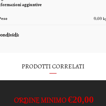
nformazioni aggiuntive
Peso
0,60 k
ondividi
PRODOTTI CORRELATI
€20,00
ORDINE MINIMO