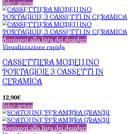
Select options
Aggiungi alla lista dei desideri
Visualizzazione rapida
CASSETTIERA MODELLINO
PORTAGIOIE 3 CASSETTI IN
CERAMICA
12,90
€
Select options
Aggiungi alla lista dei desideri