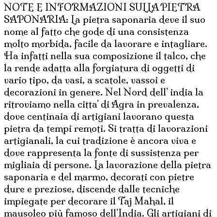
E
NOTE E INFORMAZIONI SULLA PIETRA
PIEDISTALLO
SAPONARIA: La pietra saponaria deve il suo
quantità
nome al fatto che gode di una consistenza
molto morbida, facile da lavorare e intagliare.
Ha infatti nella sua composizione il talco, che
la rende adatta alla forgiatura di oggetti di
vario tipo, da vasi, a scatole, vassoi e
decorazioni in genere. Nel Nord dell’ india la
ritroviamo nella citta’ di Agra in prevalenza,
dove centinaia di artigiani lavorano questa
pietra da tempi remoti. Si tratta di lavorazioni
artigianali, la cui tradizione è ancora viva e
dove rappresenta la fonte di sussistenza per
migliaia di persone. La lavorazione della pietra
saponaria e del marmo, decorati con pietre
dure e preziose, discende dalle tecniche
impiegate per decorare il Taj Mahal, il
mausoleo più famoso dell’India. Gli artigiani di