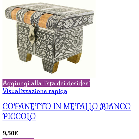
Aggiungi alla lista dei desideri
Visualizzazione rapida
COFANETTO IN METALLO BIANCO
PICCOLO
9,50
€