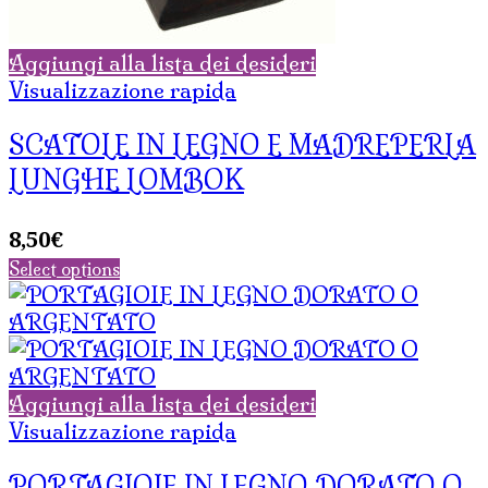
Aggiungi alla lista dei desideri
Visualizzazione rapida
SCATOLE IN LEGNO E MADREPERLA
LUNGHE LOMBOK
8,50
€
Select options
Aggiungi alla lista dei desideri
Visualizzazione rapida
PORTAGIOIE IN LEGNO DORATO O