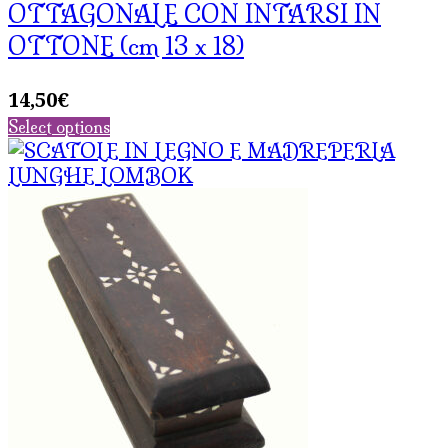
OTTAGONALE CON INTARSI IN
OTTONE (cm 13 x 18)
14,50
€
Select options