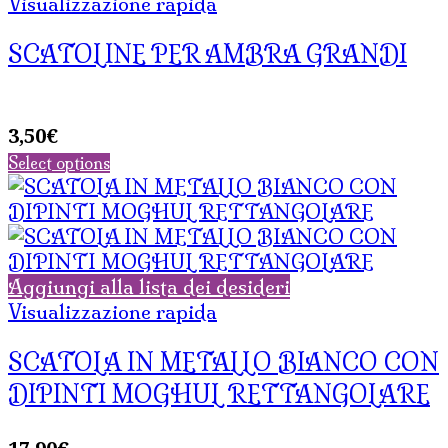
Visualizzazione rapida
SCATOLINE PER AMBRA GRANDI
3,50
€
Select options
Aggiungi alla lista dei desideri
Visualizzazione rapida
SCATOLA IN METALLO BIANCO CON
DIPINTI MOGHUL RETTANGOLARE