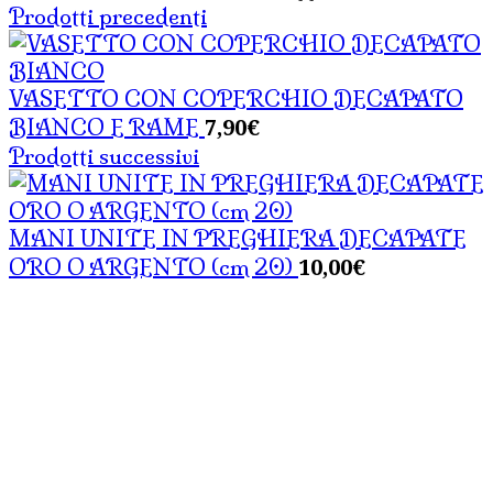
Prodotti precedenti
VASETTO CON COPERCHIO DECAPATO
7,90
€
BIANCO E RAME
Prodotti successivi
MANI UNITE IN PREGHIERA DECAPATE
10,00
€
ORO O ARGENTO (cm 20)