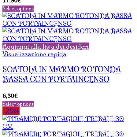
17,90
€
Select options
Aggiungi alla lista dei desideri
Visualizzazione rapida
SCATOLA IN MARMO ROTONDA
BASSA CON PORTAINCENSO
6,30
€
Select options
-25%