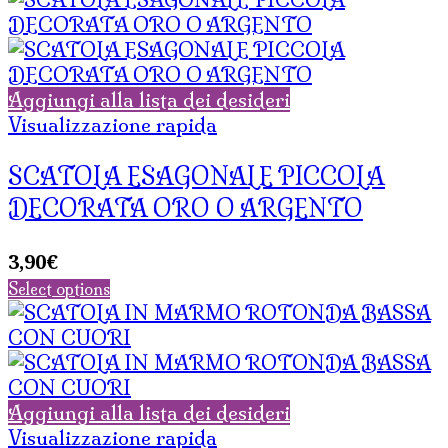
Aggiungi alla lista dei desideri
Visualizzazione rapida
SCATOLA ESAGONALE PICCOLA
DECORATA ORO O ARGENTO
3,90
€
Select options
Aggiungi alla lista dei desideri
Visualizzazione rapida