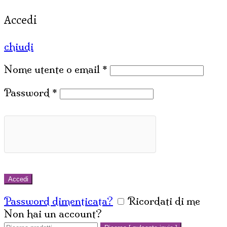
Accedi
chiudi
Nome utente o email
*
Password
*
Accedi
Password dimenticata?
Ricordati di me
Non hai un account?
Crea un account
Cerca: