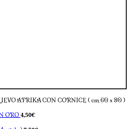
EVO AFRIKA CON CORNICE ( cm 60 x 80 )
4,50
€
ON ORO