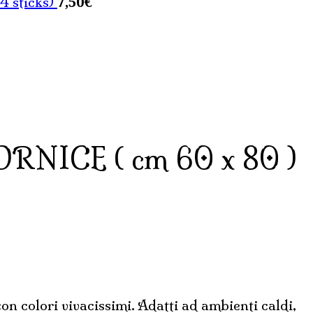
7,50
€
 sticks)
NICE ( cm 60 x 80 )
con colori vivacissimi. Adatti ad ambienti caldi,