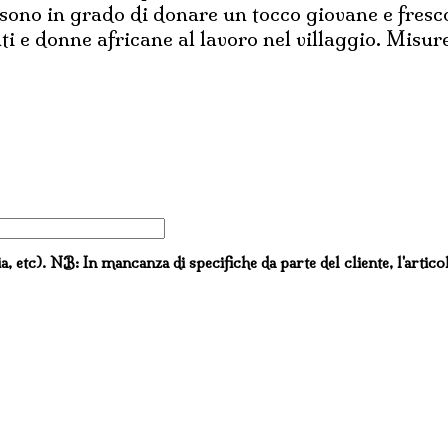
 sono in grado di donare un tocco giovane e fresc
ti e donne africane al lavoro nel villaggio. Misu
ia, etc). NB: In mancanza di specifiche da parte del cliente, l'artico