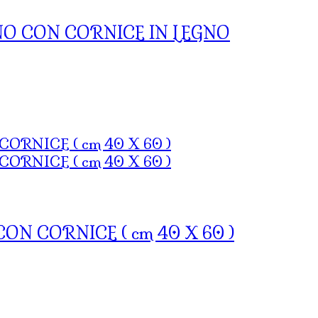
O CON CORNICE IN LEGNO
N CORNICE ( cm 40 X 60 )