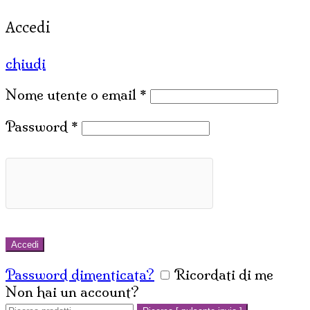
Accedi
chiudi
Nome utente o email
*
Password
*
Accedi
Password dimenticata?
Ricordati di me
Non hai un account?
Crea un account
Cerca: