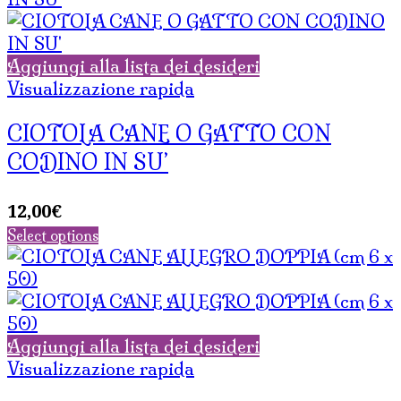
Aggiungi alla lista dei desideri
Visualizzazione rapida
CIOTOLA CANE O GATTO CON
CODINO IN SU’
12,00
€
Select options
Aggiungi alla lista dei desideri
Visualizzazione rapida