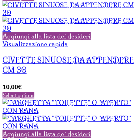
Aggiungi alla lista dei desideri
Visualizzazione rapida
CIVETTE SINUOSE DA APPENDERE
CM 30
10,00
€
Select options
Aggiungi alla lista dei desideri