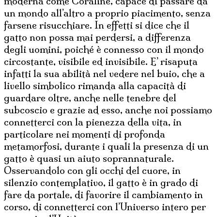
moderna come Coraline, capace di passare da
un mondo all’altro a proprio piacimento, senza
farsene risucchiare. In effetti si dice che il
gatto non possa mai perdersi, a differenza
degli uomini, poiché è connesso con il mondo
circostante, visibile ed invisibile. E’ risaputa
infatti la sua abilità nel vedere nel buio, che a
livello simbolico rimanda alla capacità di
guardare oltre, anche nelle tenebre del
subcoscio e grazie ad esso, anche noi possiamo
connetterci con la pienezza della vita, in
particolare nei momenti di profonda
metamorfosi, durante i quali la presenza di un
gatto è quasi un aiuto soprannaturale.
Osservandolo con gli occhi del cuore, in
silenzio contemplativo, il gatto è in grado di
fare da portale, di favorire il cambiamento in
corso, di connetterci con l’Universo intero per