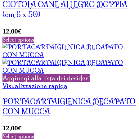
CIOTOLA CANE ALLEGRO DOPPIA
(cm 6 x 50)
12,00
€
Select options
Aggiungi alla lista dei desideri
Visualizzazione rapida
PORTACARTAIGIENICA DECAPATO
CON MUCCA
12,00
€
Select options