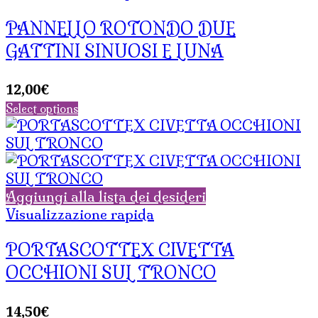
PANNELLO ROTONDO DUE
GATTINI SINUOSI E LUNA
12,00
€
Select options
Aggiungi alla lista dei desideri
Visualizzazione rapida
PORTASCOTTEX CIVETTA
OCCHIONI SUL TRONCO
14,50
€