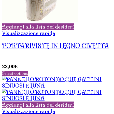
Aggiungi alla lista dei desideri
Visualizzazione rapida
PORTARIVISTE IN LEGNO CIVETTA
22,00
€
Select options
Aggiungi alla lista dei desideri
Visualizzazione rapida