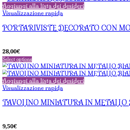
Aggiungi alla lista dei desideri
Visualizzazione rapida
PORTARIVISTE DECORATO CON MOT
28,00
€
Select options
Aggiungi alla lista dei desideri
Visualizzazione rapida
TAVOLINO MINIATURA IN METALLO 
9,50
€