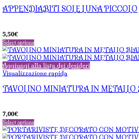
APPENDIABITI SOLE LUNA PICCOLO
5,50
€
Select options
Aggiungi alla lista dei desideri
Visualizzazione rapida
TAVOLINO MINIATURA IN METALLO 
7,00
€
Select options