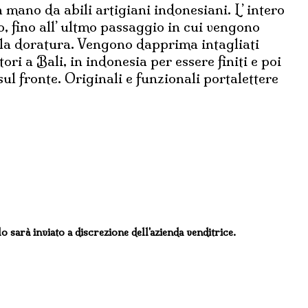
a mano da abili artigiani indonesiani. L’ intero
ro, fino all’ ultmo passaggio in cui vengono
o la doratura. Vengono dapprima intagliati
tori a Bali, in indonesia per essere finiti e poi
l fronte. Originali e funzionali portalettere
lo sarà inviato a discrezione dell'azienda venditrice.