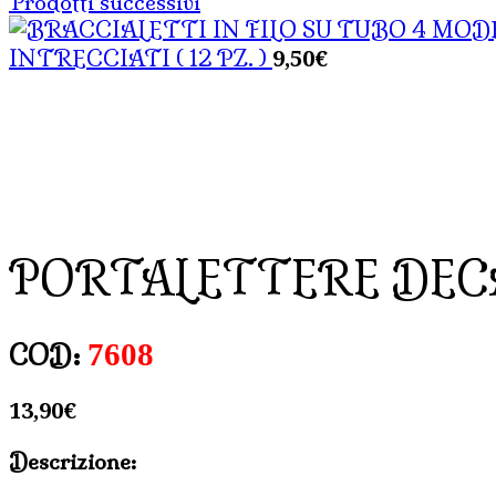
Prodotti successivi
9,50
€
INTRECCIATI ( 12 PZ. )
PORTALETTERE DEC
7608
COD:
13,90
€
Descrizione: