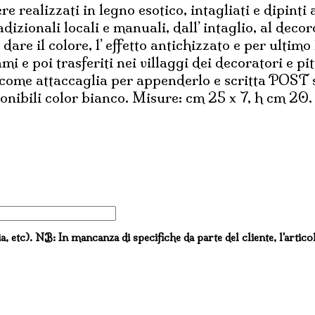
realizzati in legno esotico, intagliati e dipinti 
dizionali locali e manuali, dall’ intaglio, al deco
re il colore, l’ effetto antichizzato e per ultim
ami e poi trasferiti nei villaggi dei decoratori e pit
come attaccaglia per appenderlo e scritta POST su
nibili color bianco. Misure: cm 25 x 7, h cm 20.
ia, etc). NB: In mancanza di specifiche da parte del cliente, l'artico