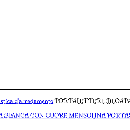
stica d'arredamento
PORTALETTERE DECAPA
MENSOLINA PORTA