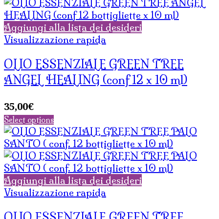
Aggiungi alla lista dei desideri
Visualizzazione rapida
OLIO ESSENZIALE GREEN TREE
ANGEL HEALING (conf 12 x 10 ml)
35,00
€
Select options
Aggiungi alla lista dei desideri
Visualizzazione rapida
OLIO ESSENZIALE GREEN TREE