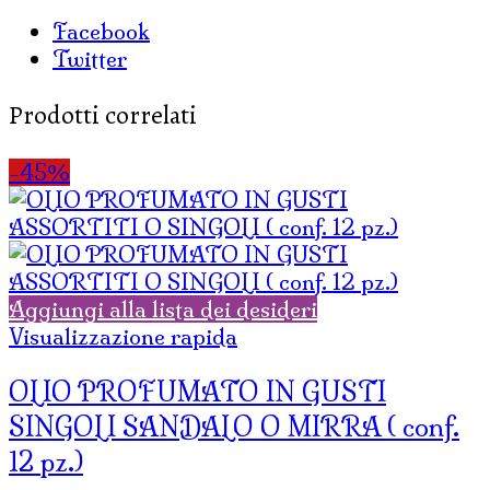
Facebook
Twitter
Prodotti correlati
-45%
Aggiungi alla lista dei desideri
Visualizzazione rapida
OLIO PROFUMATO IN GUSTI
SINGOLI SANDALO O MIRRA ( conf.
12 pz.)