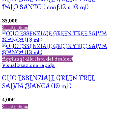
PALO SANTO ( conf.12 x 10 ml)
35,00
€
Select options
Aggiungi alla lista dei desideri
Visualizzazione rapida
OLIO ESSENZIALE GREEN TREE
SALVIA BIANCA (10 ml )
4,00
€
Select options