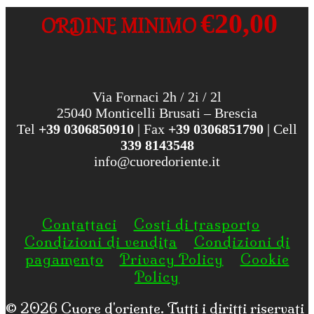
€20,00
ORDINE MINIMO
Via Fornaci 2h / 2i / 2l
25040 Monticelli Brusati – Brescia
Tel
+39 0306850910
| Fax
+39 0306851790
| Cell
339 8143548
info@cuoredoriente.it
Contattaci
Costi di trasporto
Condizioni di vendita
Condizioni di
pagamento
Privacy Policy
Cookie
Policy
© 2026
Cuore d'oriente
. Tutti i diritti riservati