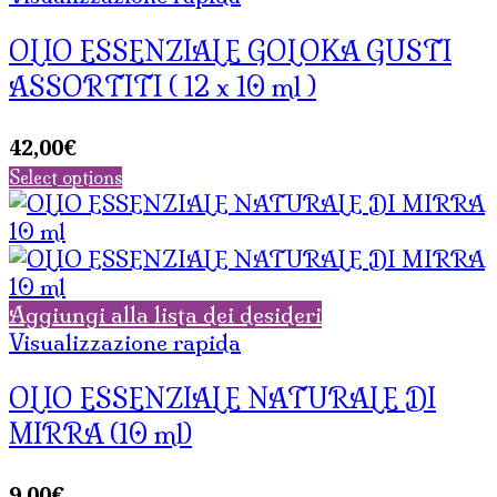
OLIO ESSENZIALE GOLOKA GUSTI
ASSORTITI ( 12 x 10 ml )
42,00
€
Select options
Aggiungi alla lista dei desideri
Visualizzazione rapida
OLIO ESSENZIALE NATURALE DI
MIRRA (10 ml)
9,00
€