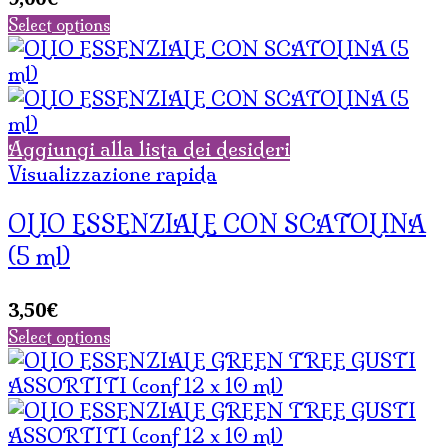
Select options
Aggiungi alla lista dei desideri
Visualizzazione rapida
OLIO ESSENZIALE CON SCATOLINA
(5 ml)
3,50
€
Select options