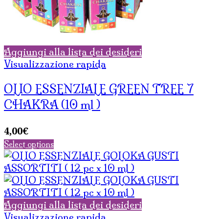
Aggiungi alla lista dei desideri
Visualizzazione rapida
OLIO ESSENZIALE GREEN TREE 7
CHAKRA (10 ml )
4,00
€
Select options
Aggiungi alla lista dei desideri
Visualizzazione rapida