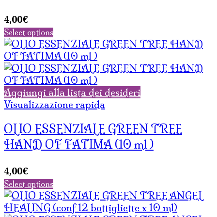
4,00
€
Select options
Aggiungi alla lista dei desideri
Visualizzazione rapida
OLIO ESSENZIALE GREEN TREE
HAND OF FATIMA (10 ml )
4,00
€
Select options