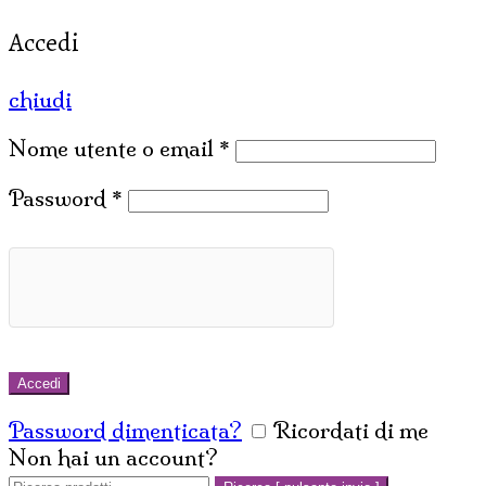
Accedi
chiudi
Nome utente o email
*
Password
*
Accedi
Password dimenticata?
Ricordati di me
Non hai un account?
Crea un account
Cerca: