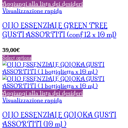
Aggiungi alla lista dei desideri
Visualizzazione rapida
OLIO ESSENZIALE GREEN TREE
GUSTI ASSORTITI (conf 12 x 10 ml)
39,00
€
Select options
Aggiungi alla lista dei desideri
Visualizzazione rapida
OLIO ESSENZIALE GOLOKA GUSTI
ASSORTITI (10 ml )