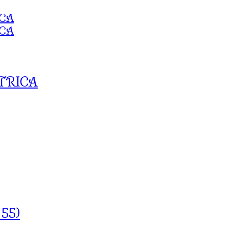
ETRICA
55)