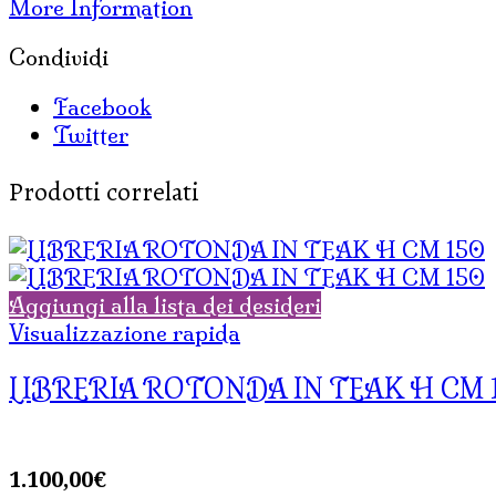
More Information
Condividi
Facebook
Twitter
Prodotti correlati
Aggiungi alla lista dei desideri
Visualizzazione rapida
LIBRERIA ROTONDA IN TEAK H CM 
1.100,00
€