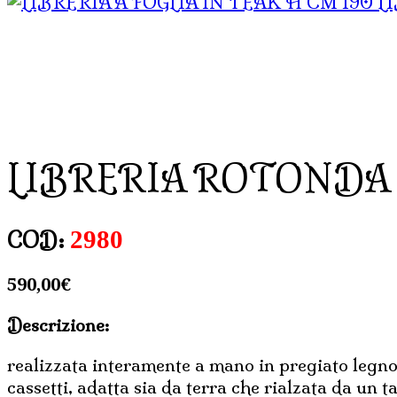
L
LIBRERIA ROTONDA 
2980
COD:
590,00
€
Descrizione:
realizzata interamente a mano in pregiato legno 
cassetti, adatta sia da terra che rialzata da un 