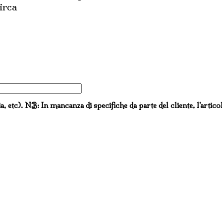
irca
ia, etc). NB: In mancanza di specifiche da parte del cliente, l'artico