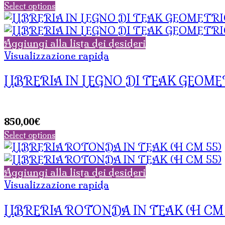
Select options
Aggiungi alla lista dei desideri
Visualizzazione rapida
LIBRERIA IN LEGNO DI TEAK GEOM
850,00
€
Select options
Aggiungi alla lista dei desideri
Visualizzazione rapida
LIBRERIA ROTONDA IN TEAK (H CM 