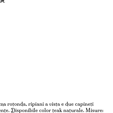
0
€
ma rotonda, ripiani a vista e due capineti
iente. Disponibile color teak naturale. Misure: