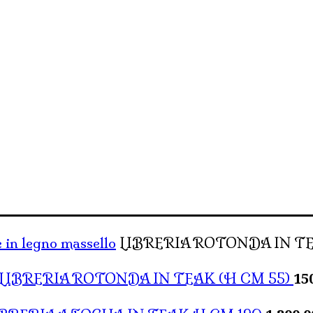
e in legno massello
LIBRERIA ROTONDA IN TE
15
LIBRERIA ROTONDA IN TEAK (H CM 55)