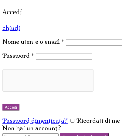
Accedi
chiudi
Nome utente o email
*
Password
*
Accedi
Password dimenticata?
Ricordati di me
Non hai un account?
Crea un account
Cerca: