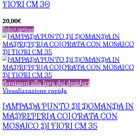
FIORI CM 30
20,00
€
Select options
Aggiungi alla lista dei desideri
Visualizzazione rapida
LAMPADA PUNTO DI DOMANDA IN
MADREPERLA COLORATA CON
MOSAICO DI FIORI CM 35