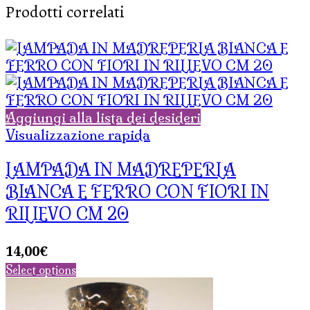
Prodotti correlati
Aggiungi alla lista dei desideri
Visualizzazione rapida
LAMPADA IN MADREPERLA
BIANCA E FERRO CON FIORI IN
RILIEVO CM 20
14,00
€
Select options