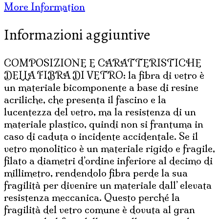
More Information
DI
VETRO
Informazioni aggiuntive
CM
30
quantità
COMPOSIZIONE E CARATTERISTICHE
DELLA FIBRA DI VETRO: la fibra di vetro è
un materiale bicomponente a base di resine
acriliche, che presenta il fascino e la
lucentezza del vetro, ma la resistenza di un
materiale plastico, quindi non si frantuma in
caso di caduta o incidente accidentale. Se il
vetro monolitico è un materiale rigido e fragile,
filato a diametri d’ordine inferiore al decimo di
millimetro, rendendolo fibra perde la sua
fragilità per divenire un materiale dall’ elevata
resistenza meccanica. Questo perché la
fragilità del vetro comune è dovuta al gran