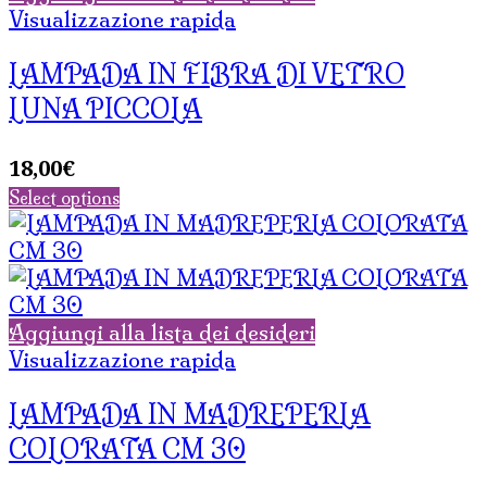
Visualizzazione rapida
LAMPADA IN FIBRA DI VETRO
LUNA PICCOLA
18,00
€
Select options
Aggiungi alla lista dei desideri
Visualizzazione rapida
LAMPADA IN MADREPERLA
COLORATA CM 30