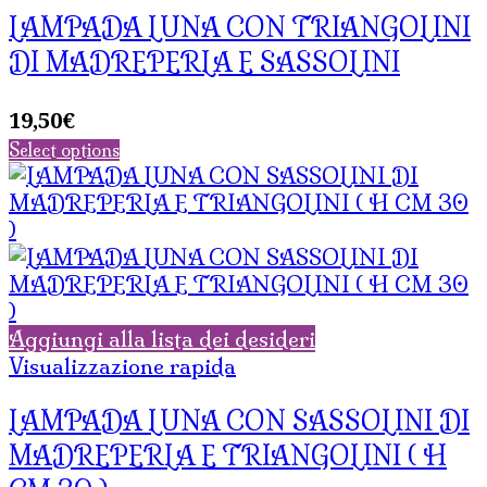
LAMPADA LUNA CON TRIANGOLINI
DI MADREPERLA E SASSOLINI
19,50
€
Select options
Aggiungi alla lista dei desideri
Visualizzazione rapida
LAMPADA LUNA CON SASSOLINI DI
MADREPERLA E TRIANGOLINI ( H