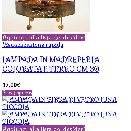
Aggiungi alla lista dei desideri
Visualizzazione rapida
LAMPADA IN MADREPERLA
COLORATA E FERRO CM 30
17,00
€
Select options
Aggiungi alla lista dei desideri