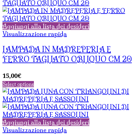
Aggiungi alla lista dei desideri
Visualizzazione rapida
LAMPADA IN MADREPERLA E
FERRO TAGLIATO OBLIQUO CM 20
15,00
€
Select options
Aggiungi alla lista dei desideri
Visualizzazione rapida