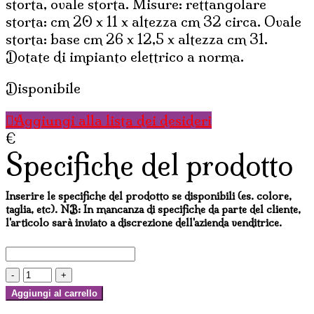
storta, ovale storta. Misure: rettangolare
storta: cm 20 x 11 x altezza cm 32 circa. Ovale
storta: base cm 26 x 12,5 x altezza cm 31.
Dotate di impianto elettrico a norma.
Disponibile
Aggiungi alla lista dei desideri
€
Specifiche del prodotto
Inserire le specifiche del prodotto se disponibili (es. colore,
taglia, etc). NB: In mancanza di specifiche da parte del cliente,
l'articolo sarà inviato a discrezione dell'azienda venditrice.
LAMPADA
IN
Aggiungi al carrello
FIBRA