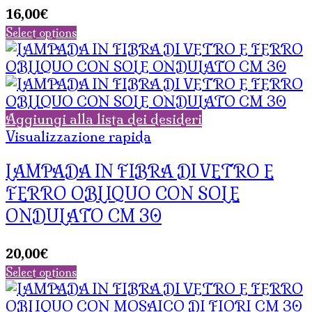
16,00
€
Select options
Aggiungi alla lista dei desideri
Visualizzazione rapida
LAMPADA IN FIBRA DI VETRO E
FERRO OBLIQUO CON SOLE
ONDULATO CM 30
20,00
€
Select options