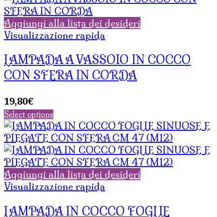
Aggiungi alla lista dei desideri
Visualizzazione rapida
LAMPADA A VASSOIO IN COCCO
CON SFERA IN CORDA
19,80
€
Select options
Aggiungi alla lista dei desideri
Visualizzazione rapida
LAMPADA IN COCCO FOGLIE