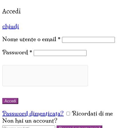
Accedi
chiudi
Nome utente o email
*
Password
*
Accedi
Password dimenticata?
Ricordati di me
Non hai un account?
Crea un account
Cerca: