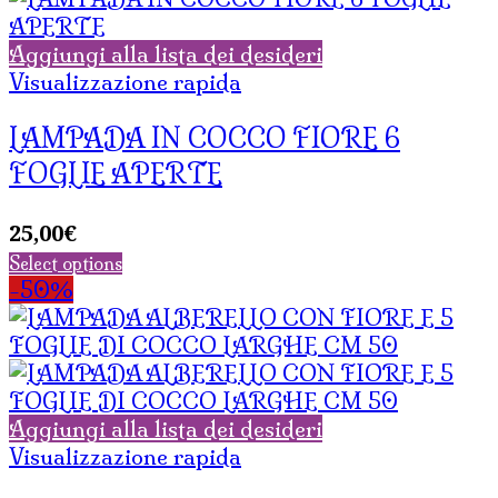
Aggiungi alla lista dei desideri
Visualizzazione rapida
LAMPADA IN COCCO FIORE 6
FOGLIE APERTE
25,00
€
Select options
-50%
Aggiungi alla lista dei desideri
Visualizzazione rapida