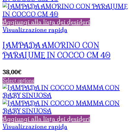
Aggiungi alla lista dei desideri
Visualizzazione rapida
LAMPADA AMORINO CON
PARALUME IN COCCO CM 40
38,00
€
Select options
Aggiungi alla lista dei desideri
Visualizzazione rapida