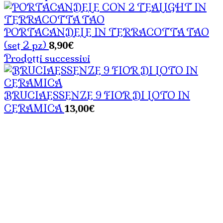
PORTACANDELE IN TERRACOTTA TAO
8,90
€
(set 2 pz)
Prodotti successivi
BRUCIAESSENZE 9 FIOR DI LOTO IN
13,00
€
CERAMICA