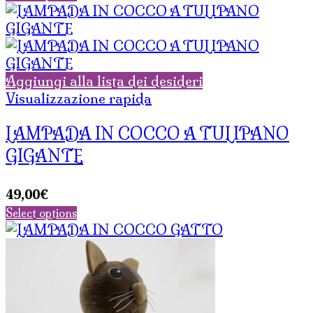
Aggiungi alla lista dei desideri
Visualizzazione rapida
LAMPADA IN COCCO A TULIPANO
GIGANTE
49,00
€
Select options