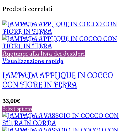
Prodotti correlati
Aggiungi alla lista dei desideri
Visualizzazione rapida
LAMPADA APPLIQUE IN COCCO
CON FIORE IN FIBRA
33,00
€
Select options