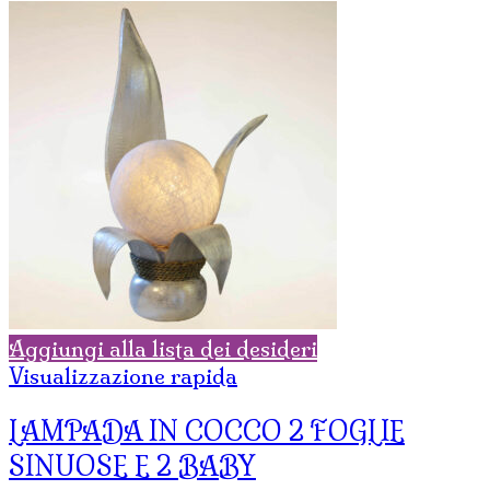
Aggiungi alla lista dei desideri
Visualizzazione rapida
LAMPADA IN COCCO 2 FOGLIE
SINUOSE E 2 BABY