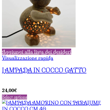
Aggiungi alla lista dei desideri
Visualizzazione rapida
LAMPADA IN COCCO GATTO
24,00
€
Select options