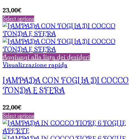
23,00
€
Select options
Aggiungi alla lista dei desideri
Visualizzazione rapida
LAMPADA CON FOGLIA DI COCCO
TONDA E SFERA
22,00
€
Select options