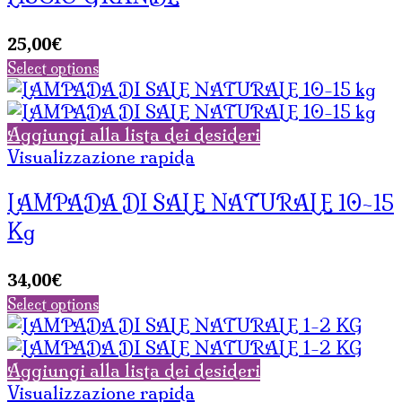
25,00
€
Select options
Aggiungi alla lista dei desideri
Visualizzazione rapida
LAMPADA DI SALE NATURALE 10-15
Kg
34,00
€
Select options
Aggiungi alla lista dei desideri
Visualizzazione rapida