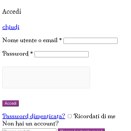
Accedi
chiudi
Nome utente o email
*
Password
*
Accedi
Password dimenticata?
Ricordati di me
Non hai un account?
Crea un account
Cerca: