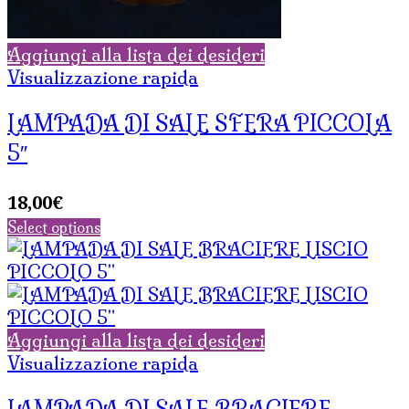
Aggiungi alla lista dei desideri
Visualizzazione rapida
LAMPADA DI SALE SFERA PICCOLA
5″
18,00
€
Select options
Aggiungi alla lista dei desideri
Visualizzazione rapida