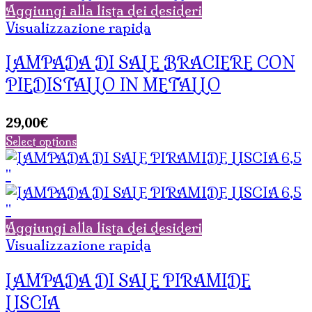
Aggiungi alla lista dei desideri
Visualizzazione rapida
LAMPADA DI SALE BRACIERE CON
PIEDISTALLO IN METALLO
29,00
€
Select options
Aggiungi alla lista dei desideri
Visualizzazione rapida
LAMPADA DI SALE PIRAMIDE
LISCIA