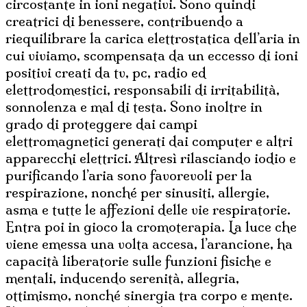
circostante in ioni negativi. Sono quindi
creatrici di benessere, contribuendo a
riequilibrare la carica elettrostatica dell’aria in
cui viviamo, scompensata da un eccesso di ioni
positivi creati da tv, pc, radio ed
elettrodomestici, responsabili di irritabilità,
sonnolenza e mal di testa. Sono inoltre in
grado di proteggere dai campi
elettromagnetici generati dai computer e altri
apparecchi elettrici. Altresì rilasciando iodio e
purificando l’aria sono favorevoli per la
respirazione, nonché per sinusiti, allergie,
asma e tutte le affezioni delle vie respiratorie.
Entra poi in gioco la cromoterapia. La luce che
viene emessa una volta accesa, l’arancione, ha
capacità liberatorie sulle funzioni fisiche e
mentali, inducendo serenità, allegria,
ottimismo, nonché sinergia tra corpo e mente.