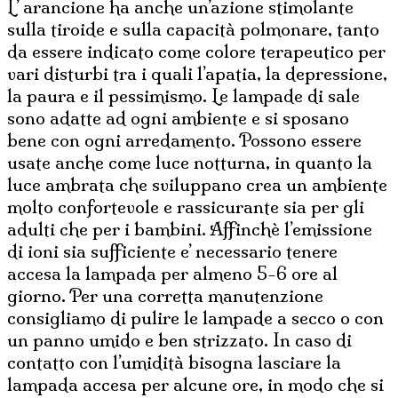
L’ arancione ha anche un’azione stimolante
sulla tiroide e sulla capacità polmonare, tanto
da essere indicato come colore terapeutico per
vari disturbi tra i quali l’apatia, la depressione,
la paura e il pessimismo. Le lampade di sale
sono adatte ad ogni ambiente e si sposano
bene con ogni arredamento. Possono essere
usate anche come luce notturna, in quanto la
luce ambrata che sviluppano crea un ambiente
molto confortevole e rassicurante sia per gli
adulti che per i bambini. Affinchè l’emissione
di ioni sia sufficiente e’ necessario tenere
accesa la lampada per almeno 5-6 ore al
giorno. Per una corretta manutenzione
consigliamo di pulire le lampade a secco o con
un panno umido e ben strizzato. In caso di
contatto con l’umidità bisogna lasciare la
lampada accesa per alcune ore, in modo che si