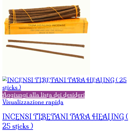
Aggiungi alla lista dei desideri
Visualizzazione rapida
INCENSI TIBETANI TARA HEALING (
25 sticks )