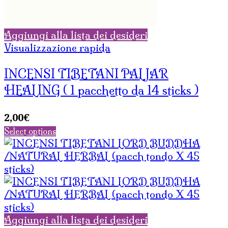
Aggiungi alla lista dei desideri
Visualizzazione rapida
INCENSI TIBETANI PALJAR
HEALING ( 1 pacchetto da 14 sticks )
2,00
€
Select options
Aggiungi alla lista dei desideri