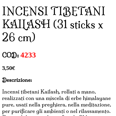
INCENSI TIBETANI
KAILASH (31 sticks x
26 cm)
4233
COD:
3,50
€
Descrizione:
Incensi tibetani Kailash, rollati a mano,
realizzati con una miscela di erbe himalayane
pure, usati nella preghiera, nella meditazione,
per purificare gli ambienti o nel rilassamento.