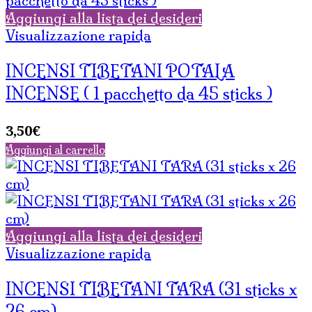
Aggiungi alla lista dei desideri
Visualizzazione rapida
INCENSI TIBETANI POTALA
INCENSE ( 1 pacchetto da 45 sticks )
3,50
€
Aggiungi al carrello
Aggiungi alla lista dei desideri
Visualizzazione rapida
INCENSI TIBETANI TARA (31 sticks x
26 cm)