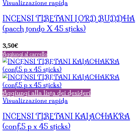
Visualizzazione rapida
INCENSI TIBETANI LORD BUDDHA
(pacch tondo X 45 sticks)
3,50
€
Aggiungi al carrello
Aggiungi alla lista dei desideri
Visualizzazione rapida
INCENSI TIBETANI KALACHAKRA
(conf.5 p x 45 sticks)