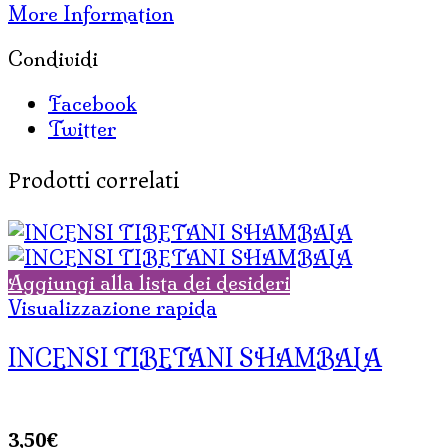
More Information
Condividi
Facebook
Twitter
Prodotti correlati
Aggiungi alla lista dei desideri
Visualizzazione rapida
INCENSI TIBETANI SHAMBALA
3,50
€