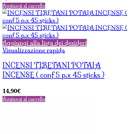
Aggiungi al carrello
Aggiungi alla lista dei desideri
Visualizzazione rapida
INCENSI TIBETANI POTALA
INCENSE ( conf 5 p.x 45 sticks )
14,90
€
Aggiungi al carrello