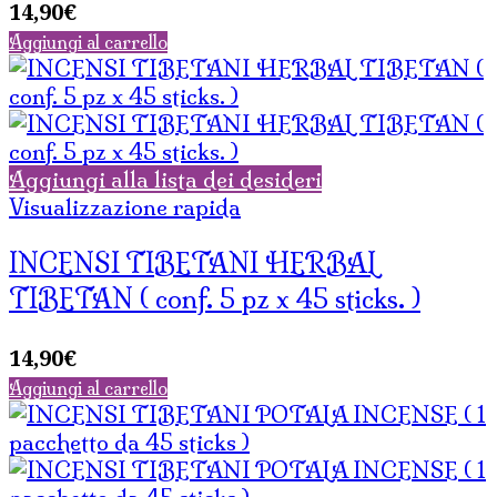
14,90
€
Aggiungi al carrello
Aggiungi alla lista dei desideri
Visualizzazione rapida
INCENSI TIBETANI HERBAL
TIBETAN ( conf. 5 pz x 45 sticks. )
14,90
€
Aggiungi al carrello