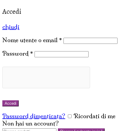
Accedi
chiudi
Nome utente o email
*
Password
*
Accedi
Password dimenticata?
Ricordati di me
Non hai un account?
Crea un account
Cerca: