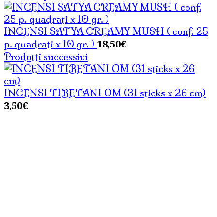
INCENSI SATYA CREAMY MUSH ( conf. 25
18,50
€
p. quadrati x 10 gr. )
Prodotti successivi
INCENSI TIBETANI OM (31 sticks x 26 cm)
3,50
€