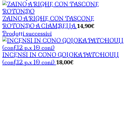
ZAINO A RIGHE CON TASCONE
14,90
€
ROTONDO A CIAMBELLA
Prodotti successivi
INCENSI IN CONO GOLOKA PATCHOULI
18,00
€
(conf.12 p.x 10 coni)