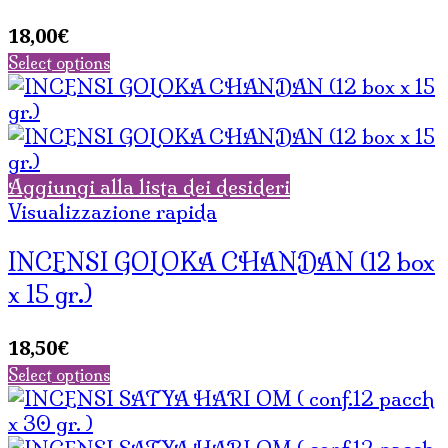
18,00
€
Select options
Aggiungi alla lista dei desideri
Visualizzazione rapida
INCENSI GOLOKA CHANDAN (12 box
x 15 gr.)
18,50
€
Select options