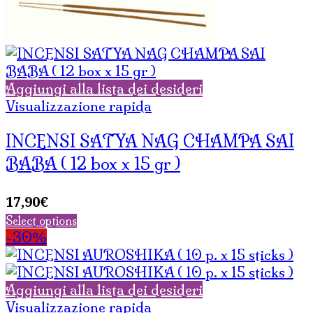
Aggiungi alla lista dei desideri
Visualizzazione rapida
INCENSI SATYA NAG CHAMPA SAI
BABA ( 12 box x 15 gr )
17,90
€
Select options
-30%
Aggiungi alla lista dei desideri
Visualizzazione rapida