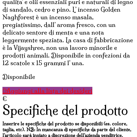
qualita’ e olii essenziali puri e naturali di legno
di sandalo, cedro e pino. L’ incenso Golden
Naghforest è un incenso masala,
pregiatissimo, dall’ aroma fresco, con un
delicato sentore di menta e una nota
leggermente speziata. La casa di fabbricazione
è la Vijayshree, non usa lavoro minorile e
prodotti animali. Disponibile in confezioni da
12 scatole x 15 grammi l’ una.
Disponibile
Aggiungi alla lista dei desideri
€
Specifiche del prodotto
Inserire le specifiche del prodotto se disponibili (es. colore,
taglia, etc). NB: In mancanza di specifiche da parte del cliente,
l'articolo sarà inviato a discrezione dell'azienda venditrice.