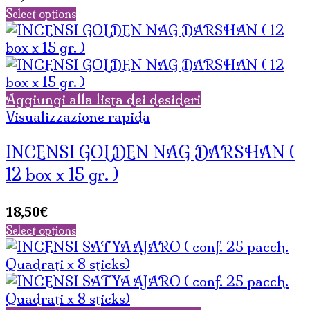
Select options
Aggiungi alla lista dei desideri
Visualizzazione rapida
INCENSI GOLDEN NAG DARSHAN (
12 box x 15 gr. )
18,50
€
Select options