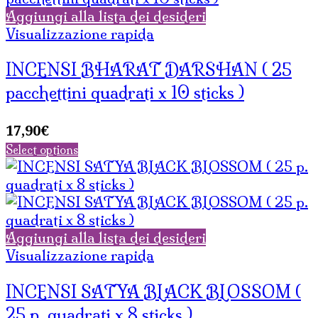
Aggiungi alla lista dei desideri
Visualizzazione rapida
INCENSI BHARAT DARSHAN ( 25
pacchettini quadrati x 10 sticks )
17,90
€
Select options
Aggiungi alla lista dei desideri
Visualizzazione rapida
INCENSI SATYA BLACK BLOSSOM (
25 p. quadrati x 8 sticks )