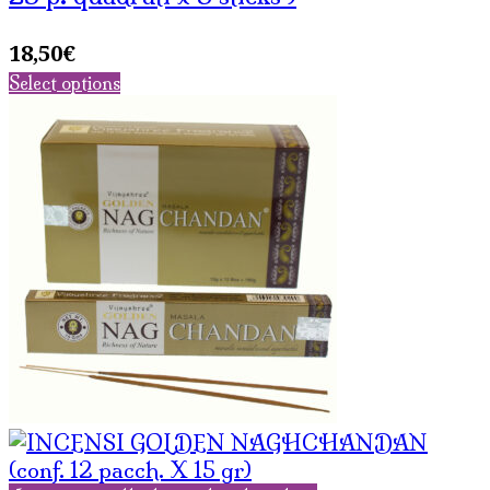
18,50
€
Select options