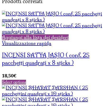
Prodotti correlati
Aggiungi alla lista dei desideri
Visualizzazione rapida
INCENSI SATYA JASJO ( conf. 25
pacchetti quadrati x 8 sticks )
18,50
€
Select options