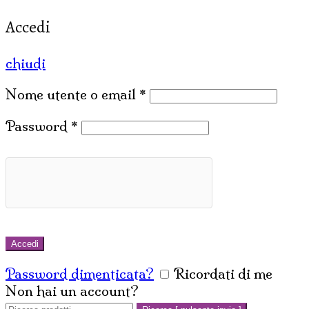
Accedi
chiudi
Nome utente o email
*
Password
*
Accedi
Password dimenticata?
Ricordati di me
Non hai un account?
Crea un account
Cerca: