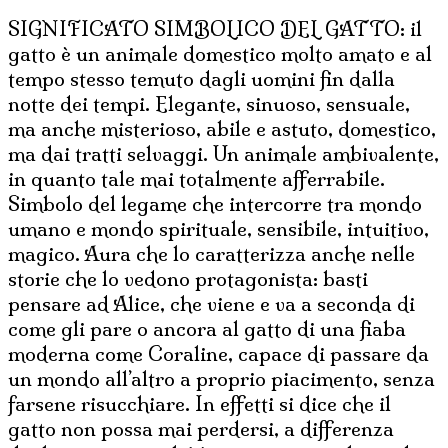
quantità
SIGNIFICATO SIMBOLICO DEL GATTO: il
gatto è un animale domestico molto amato e al
tempo stesso temuto dagli uomini fin dalla
notte dei tempi. Elegante, sinuoso, sensuale,
ma anche misterioso, abile e astuto, domestico,
ma dai tratti selvaggi. Un animale ambivalente,
in quanto tale mai totalmente afferrabile.
Simbolo del legame che intercorre tra mondo
umano e mondo spirituale, sensibile, intuitivo,
magico. Aura che lo caratterizza anche nelle
storie che lo vedono protagonista: basti
pensare ad Alice, che viene e va a seconda di
come gli pare o ancora al gatto di una fiaba
moderna come Coraline, capace di passare da
un mondo all’altro a proprio piacimento, senza
farsene risucchiare. In effetti si dice che il
gatto non possa mai perdersi, a differenza