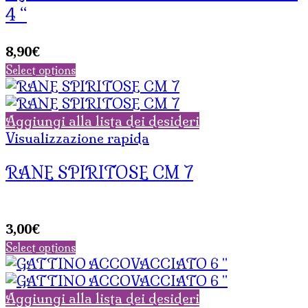
4 “
8,90
€
Select options
Aggiungi alla lista dei desideri
Visualizzazione rapida
RANE SPIRITOSE CM 7
3,00
€
Select options
Aggiungi alla lista dei desideri