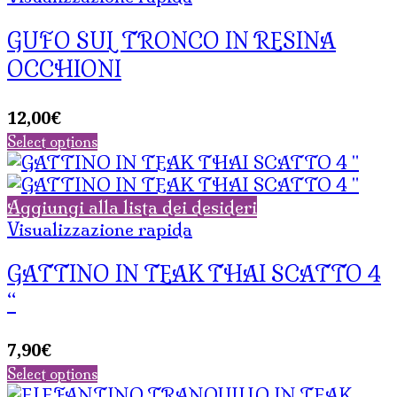
GUFO SUL TRONCO IN RESINA
OCCHIONI
12,00
€
Select options
Aggiungi alla lista dei desideri
Visualizzazione rapida
GATTINO IN TEAK THAI SCATTO 4
“
7,90
€
Select options