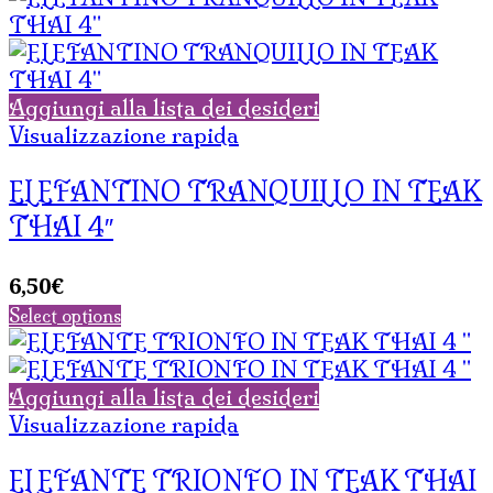
Aggiungi alla lista dei desideri
Visualizzazione rapida
ELEFANTINO TRANQUILLO IN TEAK
THAI 4″
6,50
€
Select options
Aggiungi alla lista dei desideri
Visualizzazione rapida
ELEFANTE TRIONFO IN TEAK THAI