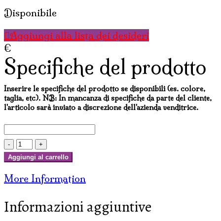
Disponibile
Aggiungi alla lista dei desideri
€
Specifiche del prodotto
Inserire le specifiche del prodotto se disponibili (es. colore,
taglia, etc). NB: In mancanza di specifiche da parte del cliente,
l'articolo sarà inviato a discrezione dell'azienda venditrice.
GATTO
SILVESTRO
Aggiungi al carrello
CM
More Information
20
(set
Informazioni aggiuntive
2
pz)