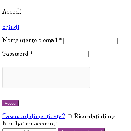
Accedi
chiudi
Nome utente o email
*
Password
*
Accedi
Password dimenticata?
Ricordati di me
Non hai un account?
Crea un account
Cerca: