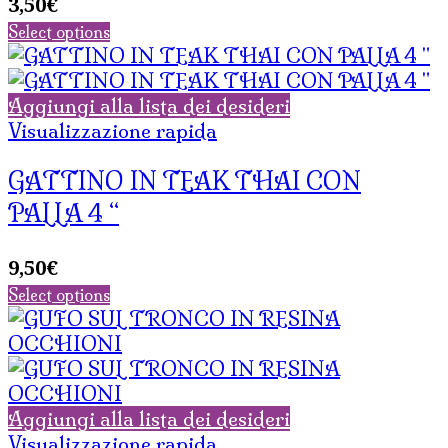
3,50
€
Select options
Aggiungi alla lista dei desideri
Visualizzazione rapida
GATTINO IN TEAK THAI CON
PALLA 4 “
9,50
€
Select options
Aggiungi alla lista dei desideri
Visualizzazione rapida