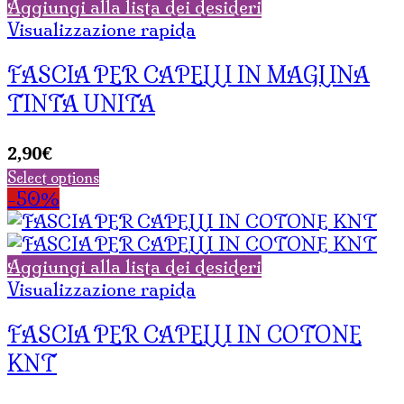
Aggiungi alla lista dei desideri
Visualizzazione rapida
FASCIA PER CAPELLI IN MAGLINA
TINTA UNITA
2,90
€
Select options
-50%
Aggiungi alla lista dei desideri
Visualizzazione rapida
FASCIA PER CAPELLI IN COTONE
KNT