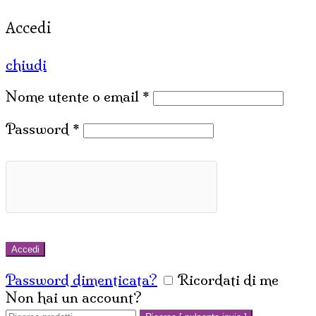
Accedi
chiudi
Nome utente o email
*
Password
*
Accedi
Password dimenticata?
Ricordati di me
Non hai un account?
Crea un account
Cerca: