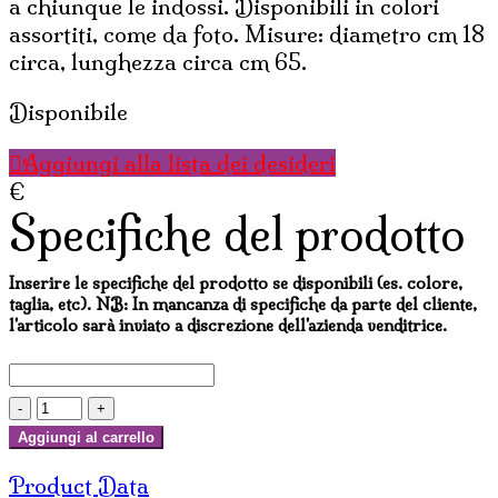
a chiunque le indossi. Disponibili in colori
assortiti, come da foto. Misure: diametro cm 18
circa, lunghezza circa cm 65.
Disponibile
Aggiungi alla lista dei desideri
€
Specifiche del prodotto
Inserire le specifiche del prodotto se disponibili (es. colore,
taglia, etc). NB: In mancanza di specifiche da parte del cliente,
l'articolo sarà inviato a discrezione dell'azienda venditrice.
FASCIA
PER
Aggiungi al carrello
CAPELLI
Product Data
IN