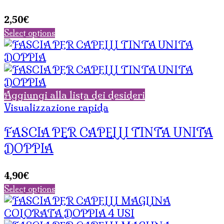
2,50
€
Select options
Aggiungi alla lista dei desideri
Visualizzazione rapida
FASCIA PER CAPELLI TINTA UNITA
DOPPIA
4,90
€
Select options