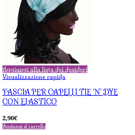
Aggiungi alla lista dei desideri
Visualizzazione rapida
FASCIA PER CAPELLI TIE ‘N’ DYE
CON ELASTICO
2,90
€
Aggiungi al carrello