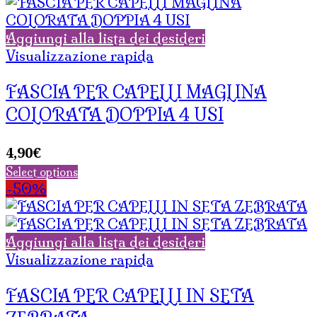
Aggiungi alla lista dei desideri
Visualizzazione rapida
FASCIA PER CAPELLI MAGLINA
COLORATA DOPPIA 4 USI
4,90
€
Select options
-50%
Aggiungi alla lista dei desideri
Visualizzazione rapida
FASCIA PER CAPELLI IN SETA