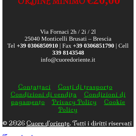
ORDINE MINIMO
Via Fornaci 2h / 2i / 2l
25040 Monticelli Brusati – Brescia
Tel
+39 0306850910
| Fax
+39 0306851790
| Cell
339 8143548
info@cuoredoriente.it
Contattaci
Costi di trasporto
Condizioni di vendita
Condizioni di
pagamento
Privacy Policy
Cookie
Policy
© 2026
Cuore d'oriente
. Tutti i diritti riservati