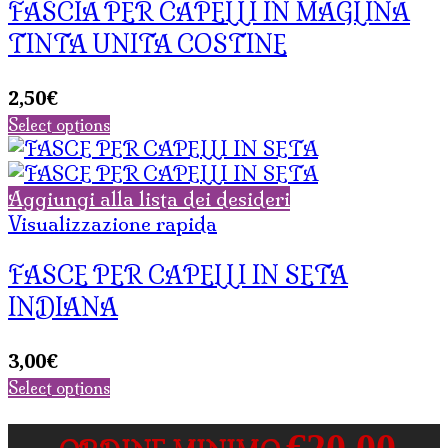
FASCIA PER CAPELLI IN MAGLINA
TINTA UNITA COSTINE
2,50
€
Select options
Aggiungi alla lista dei desideri
Visualizzazione rapida
FASCE PER CAPELLI IN SETA
INDIANA
3,00
€
Select options
€20,00