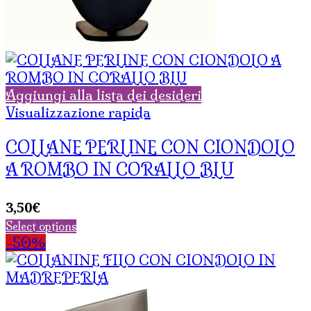
Aggiungi alla lista dei desideri
Visualizzazione rapida
COLLANE PERLINE CON CIONDOLO
A ROMBO IN CORALLO BLU
3,50
€
Select options
-50%