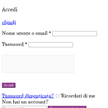
Accedi
chiudi
Nome utente o email
*
Password
*
Accedi
Password dimenticata?
Ricordati di me
Non hai un account?
Crea un account
Cerca: