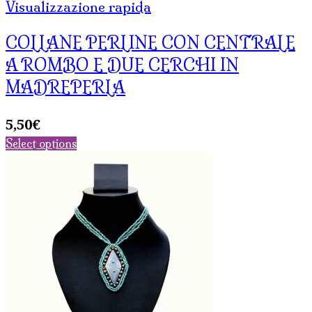
Visualizzazione rapida
COLLANE PERLINE CON CENTRALE
A ROMBO E DUE CERCHI IN
MADREPERLA
5,50
€
Select options