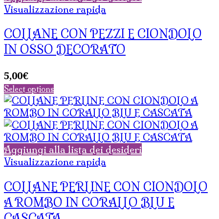
Visualizzazione rapida
COLLANE CON PEZZI E CIONDOLO
IN OSSO DECORATO
5,00
€
Select options
Aggiungi alla lista dei desideri
Visualizzazione rapida
COLLANE PERLINE CON CIONDOLO
A ROMBO IN CORALLO BLU E
CASCATA