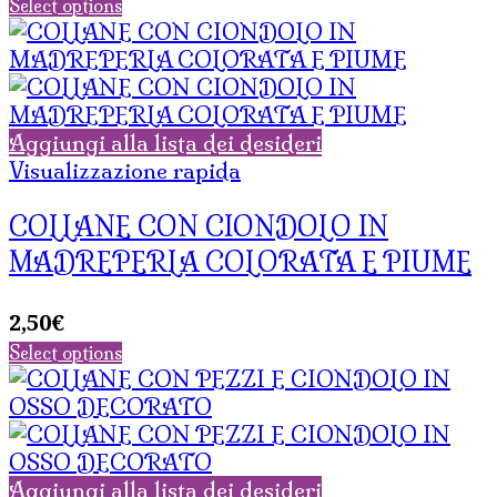
Select options
Aggiungi alla lista dei desideri
Visualizzazione rapida
COLLANE CON CIONDOLO IN
MADREPERLA COLORATA E PIUME
2,50
€
Select options
Aggiungi alla lista dei desideri