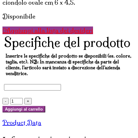
ciondolo ovale cm 6 x 4,5.
Disponibile
Aggiungi alla lista dei desideri
Specifiche del prodotto
Inserire le specifiche del prodotto se disponibili (es. colore,
taglia, etc). NB: In mancanza di specifiche da parte del
cliente, l'articolo sarà inviato a discrezione dell'azienda
venditrice.
COLLANE
MULTIFILI
Aggiungi al carrello
NERE
Product Data
CON
CIONDOLO