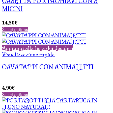
CASETTA PORTACHIAVI CON 3
MICINI
14,50
€
Select options
Aggiungi alla lista dei desideri
Visualizzazione rapida
CAVATAPPI CON ANIMALETTI
4,90
€
Select options