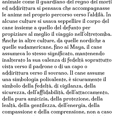
animale come il guardiano del regno dei morti
ed addirittura si pensava che accompagnasse
le anime nel proprio percorso verso l’aldilà. In
alcune culture si usava seppellire il corpo del
cane insieme a quello del defunto per
propiziare al meglio il viaggio nell’oltretomba.
Anche in altre culture, da quelle nordiche a
quelle sudamericane, fino ai Maya, il cane
assumeva lo stesso significato, mantenendo
inalterato la sua valenza di fedeltà soprattutto
vista verso il padrone o di un capo o
addirittura verso il sovrano. Il cane assume
una simbologia polivalente, è sicuramente il
simbolo della fedeltà, di vigilanza, della
sicurezza, dell’affidabilità, dell’attaccamento,
della pura amicizia, della protezione, della
lealtà, della gentilezza, dell’energia, della
compassione e della comprensione, non a caso