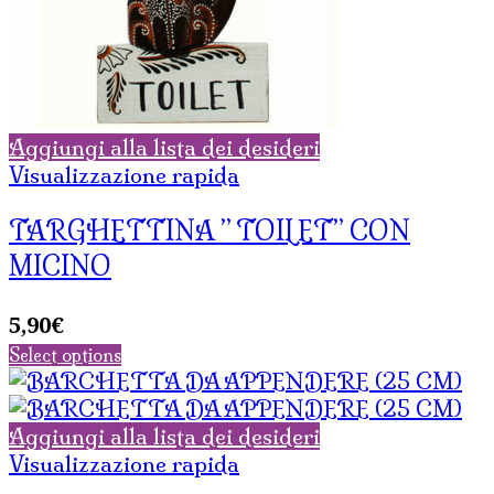
Aggiungi alla lista dei desideri
Visualizzazione rapida
TARGHETTINA ” TOILET” CON
MICINO
5,90
€
Select options
Aggiungi alla lista dei desideri
Visualizzazione rapida