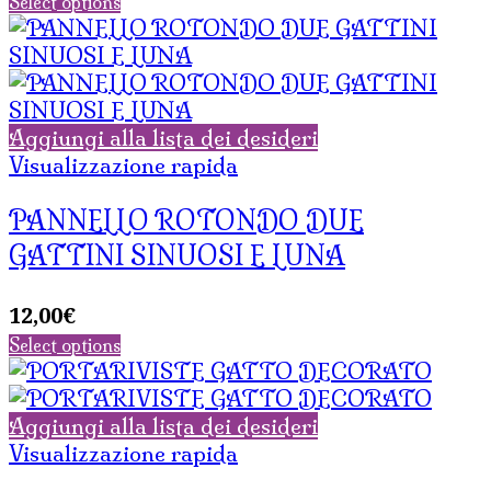
Select options
Aggiungi alla lista dei desideri
Visualizzazione rapida
PANNELLO ROTONDO DUE
GATTINI SINUOSI E LUNA
12,00
€
Select options
Aggiungi alla lista dei desideri
Visualizzazione rapida