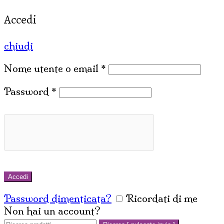
Accedi
chiudi
Nome utente o email
*
Password
*
Accedi
Password dimenticata?
Ricordati di me
Non hai un account?
Crea un account
Cerca: