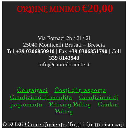
€20,00
ORDINE MINIMO
Via Fornaci 2h / 2i / 2l
25040 Monticelli Brusati – Brescia
Tel
+39 0306850910
| Fax
+39 0306851790
| Cell
339 8143548
info@cuoredoriente.it
Contattaci
Costi di trasporto
Condizioni di vendita
Condizioni di
pagamento
Privacy Policy
Cookie
Policy
© 2026
Cuore d'oriente
. Tutti i diritti riservati