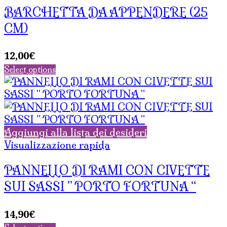
BARCHETTA DA APPENDERE (25
CM)
12,00
€
Select options
Aggiungi alla lista dei desideri
Visualizzazione rapida
PANNELLO DI RAMI CON CIVETTE
SUI SASSI ” PORTO FORTUNA “
14,90
€