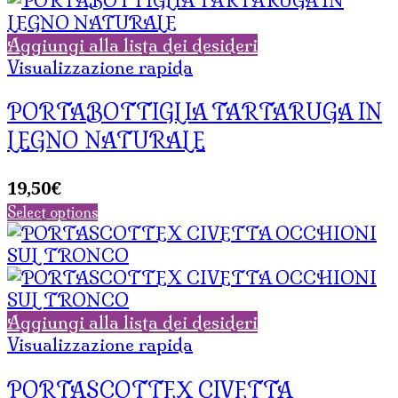
Aggiungi alla lista dei desideri
Visualizzazione rapida
PORTABOTTIGLIA TARTARUGA IN
LEGNO NATURALE
19,50
€
Select options
Aggiungi alla lista dei desideri
Visualizzazione rapida
PORTASCOTTEX CIVETTA