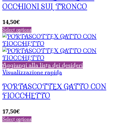
OCCHIONI SUL TRONCO
14,50
€
Select options
Aggiungi alla lista dei desideri
Visualizzazione rapida
PORTASCOTTEX GATTO CON
FIOCCHETTO
17,50
€
Select options