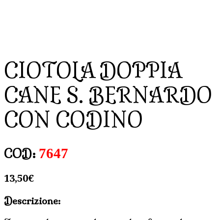
CIOTOLA DOPPIA
CANE S. BERNARDO
CON CODINO
7647
COD:
13,50
€
Descrizione: