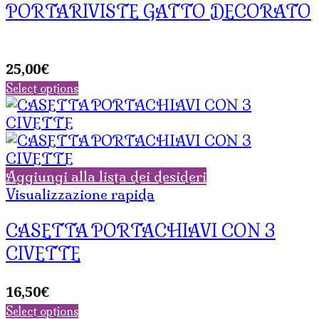
PORTARIVISTE GATTO DECORATO
25,00
€
Select options
Aggiungi alla lista dei desideri
Visualizzazione rapida
CASETTA PORTACHIAVI CON 3
CIVETTE
16,50
€
Select options