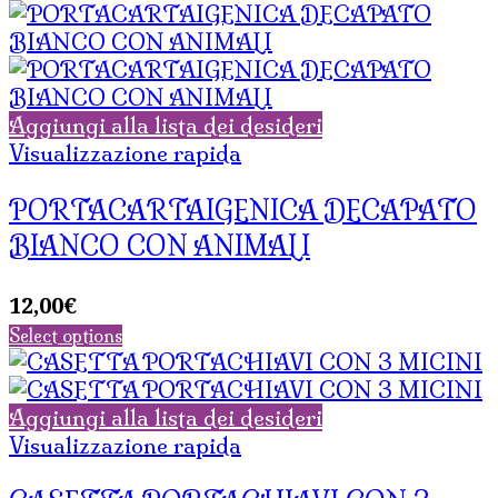
Aggiungi alla lista dei desideri
Visualizzazione rapida
PORTACARTAIGENICA DECAPATO
BIANCO CON ANIMALI
12,00
€
Select options
Aggiungi alla lista dei desideri
Visualizzazione rapida