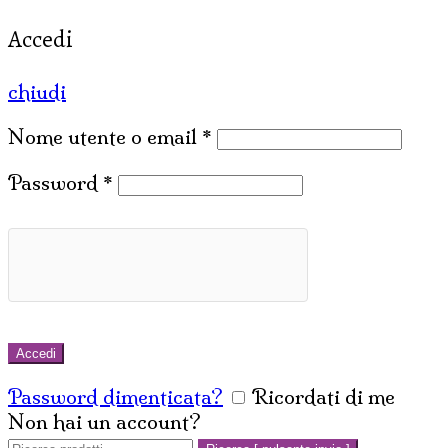
Accedi
chiudi
Nome utente o email
*
Password
*
Accedi
Password dimenticata?
Ricordati di me
Non hai un account?
Crea un account
Cerca: