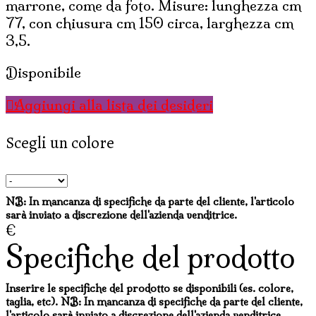
marrone, come da foto. Misure: lunghezza cm
77, con chiusura cm 150 circa, larghezza cm
3,5.
Disponibile
Aggiungi alla lista dei desideri
Scegli un colore
NB: In mancanza di specifiche da parte del cliente, l'articolo
sarà inviato a discrezione dell'azienda venditrice.
€
Specifiche del prodotto
Inserire le specifiche del prodotto se disponibili (es. colore,
taglia, etc). NB: In mancanza di specifiche da parte del cliente,
l'articolo sarà inviato a discrezione dell'azienda venditrice.