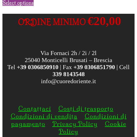
Select options
€20,00
ORDINE MINIMO
Via Fornaci 2h / 2i / 2l
25040 Monticelli Brusati – Brescia
Tel
+39 0306850910
| Fax
+39 0306851790
| Cell
339 8143548
info@cuoredoriente.it
Contattaci
Costi di trasporto
Condizioni di vendita
Condizioni di
pagamento
Privacy Policy
Cookie
Policy