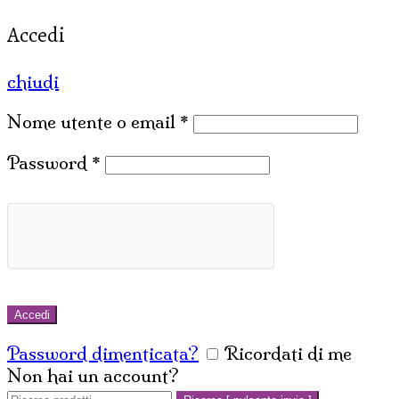
Accedi
chiudi
Nome utente o email
*
Password
*
Accedi
Password dimenticata?
Ricordati di me
Non hai un account?
Crea un account
Cerca: