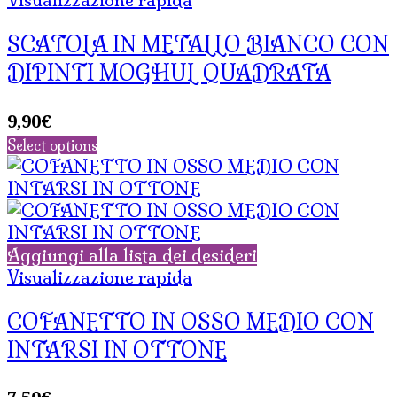
SCATOLA IN METALLO BIANCO CON
DIPINTI MOGHUL QUADRATA
9,90
€
Select options
Aggiungi alla lista dei desideri
Visualizzazione rapida
COFANETTO IN OSSO MEDIO CON
INTARSI IN OTTONE