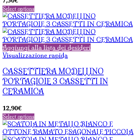
7,50
€
Select options
Aggiungi alla lista dei desideri
Visualizzazione rapida
CASSETTIERA MODELLINO
PORTAGIOIE 3 CASSETTI IN
CERAMICA
12,90
€
Select options