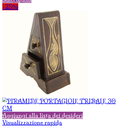
-25%
Aggiungi alla lista dei desideri
Visualizzazione rapida