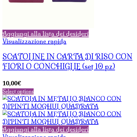
Aggiungi alla lista dei desideri
Visualizzazione rapida
SCATOLINE IN CARTA DI RISO CON
FIORI O CONCHIGLIE (set 10 pz)
10,00
€
Select options
Aggiungi alla lista dei desideri
Visualizzazione rapida