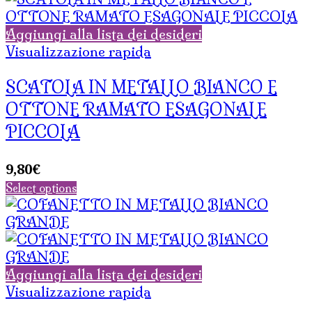
Aggiungi alla lista dei desideri
Visualizzazione rapida
SCATOLA IN METALLO BIANCO E
OTTONE RAMATO ESAGONALE
PICCOLA
9,80
€
Select options
Aggiungi alla lista dei desideri
Visualizzazione rapida