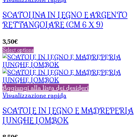
SCATOLINA IN LEGNO E ARGENTO
RETTANGOLARE (CM 6 X 9)
3,50
€
Select options
Aggiungi alla lista dei desideri
Visualizzazione rapida
SCATOLE IN LEGNO E MADREPERLA
LUNGHE LOMBOK
8,50
€