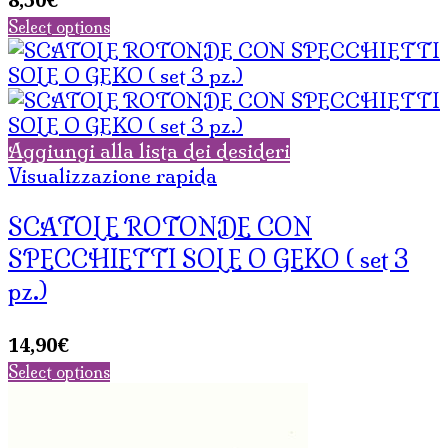
Select options
Aggiungi alla lista dei desideri
Visualizzazione rapida
SCATOLE ROTONDE CON
SPECCHIETTI SOLE O GEKO ( set 3
pz.)
14,90
€
Select options