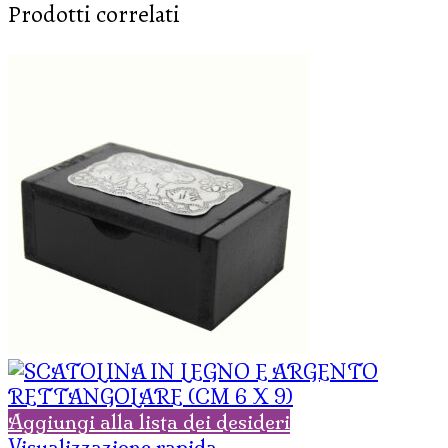
Prodotti correlati
Aggiungi alla lista dei desideri
Visualizzazione rapida