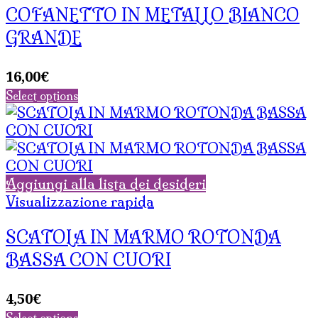
COFANETTO IN METALLO BIANCO
GRANDE
16,00
€
Select options
Aggiungi alla lista dei desideri
Visualizzazione rapida
SCATOLA IN MARMO ROTONDA
BASSA CON CUORI
4,50
€
Select options