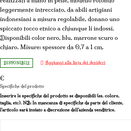
realizzati a mano in pelle, modello rotondo
leggermente intrecciato, da abili artigiani
indonesiani a misura regolabile, donano uno
spiccato tocco etnico a chiunque li indossi.
Disponibili color nero, blu, marrone scuro o
chiaro. Misure: spessore da 0,7 a 1 cm.
Aggiungi alla lista dei desideri
DISPONIBILE
€
Specifiche del prodotto
Inserire le specifiche del prodotto se disponibili (es. colore,
taglia, etc). NB: In mancanza di specifiche da parte del cliente,
l'articolo sarà inviato a discrezione dell'azienda venditrice.