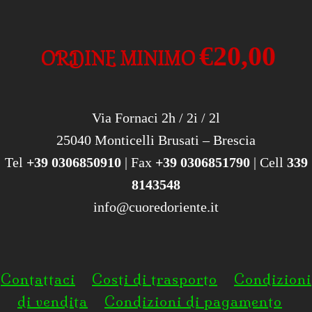
€20,00
ORDINE MINIMO
Via Fornaci 2h / 2i / 2l
25040 Monticelli Brusati – Brescia
Tel
+39 0306850910
| Fax
+39 0306851790
| Cell
339
8143548
info@cuoredoriente.it
Contattaci
Costi di trasporto
Condizioni
di vendita
Condizioni di pagamento