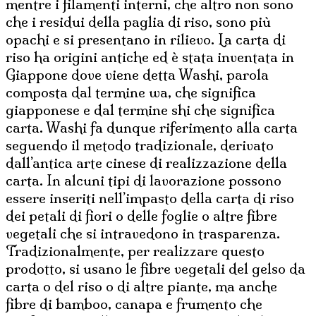
mentre i filamenti interni, che altro non sono
che i residui della paglia di riso, sono più
opachi e si presentano in rilievo. La carta di
riso ha origini antiche ed è stata inventata in
Giappone dove viene detta Washi, parola
composta dal termine wa, che significa
giapponese e dal termine shi che significa
carta. Washi fa dunque riferimento alla carta
seguendo il metodo tradizionale, derivato
dall’antica arte cinese di realizzazione della
carta. In alcuni tipi di lavorazione possono
essere inseriti nell’impasto della carta di riso
dei petali di fiori o delle foglie o altre fibre
vegetali che si intravedono in trasparenza.
Tradizionalmente, per realizzare questo
prodotto, si usano le fibre vegetali del gelso da
carta o del riso o di altre piante, ma anche
fibre di bamboo, canapa e frumento che