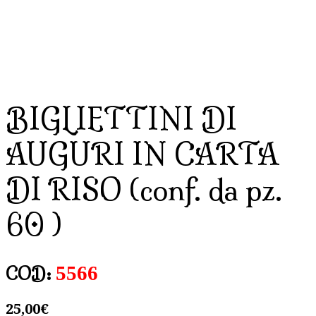
BIGLIETTINI DI
AUGURI IN CARTA
DI RISO (conf. da pz.
60 )
5566
COD:
25,00
€