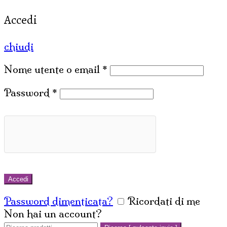
Accedi
chiudi
Nome utente o email
*
Password
*
Accedi
Password dimenticata?
Ricordati di me
Non hai un account?
Crea un account
Cerca: