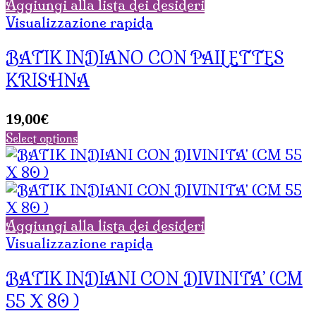
Aggiungi alla lista dei desideri
Visualizzazione rapida
BATIK INDIANO CON PAILETTES
KRISHNA
19,00
€
Select options
Aggiungi alla lista dei desideri
Visualizzazione rapida
BATIK INDIANI CON DIVINITA’ (CM
55 X 80 )