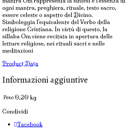
mantra Om rappresenta la sintesi e l’essenza di
ogni mantra, preghiera, rituale, testo sacro,
essere celeste o aspetto del Divino.
Simboleggia l’equivalente del Verbo della
religione Cristiana. In virtù di questo, la
sillaba Om viene recitata in apertura delle
letture religiose, nei rituali sacri e nelle
meditazioni
Product Data
Informazioni aggiuntive
Peso
0,20 kg
Condividi
Facebook