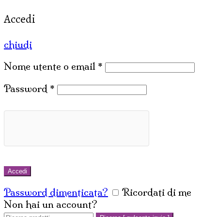
Accedi
chiudi
Nome utente o email
*
Password
*
Accedi
Password dimenticata?
Ricordati di me
Non hai un account?
Crea un account
Cerca: