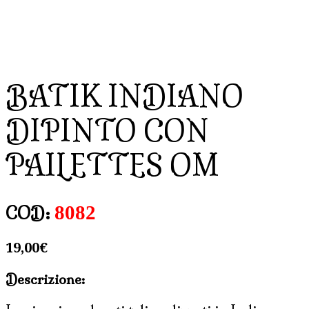
BATIK INDIANO
DIPINTO CON
PAILETTES OM
8082
COD:
19,00
€
Descrizione: