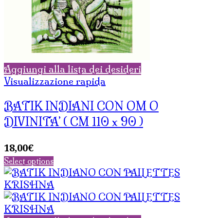
Aggiungi alla lista dei desideri
Visualizzazione rapida
BATIK INDIANI CON OM O
DIVINITA’ ( CM 110 x 90 )
18,00
€
Select options