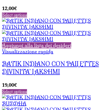
12,00
€
Select options
Aggiungi alla lista dei desideri
Visualizzazione rapida
BATIK INDIANO CON PAILETTES
DIVINITA’ LAKSHMI
19,00
€
Select options