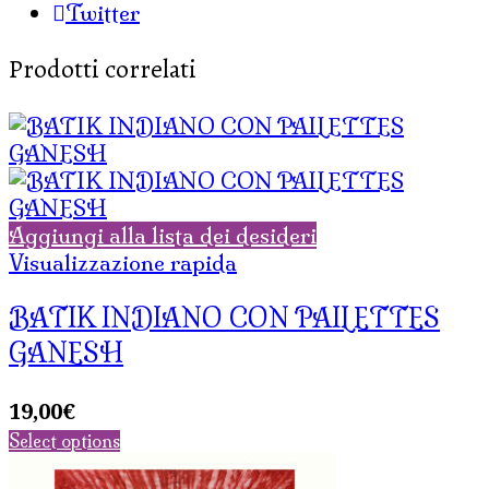
Twitter
Prodotti correlati
Aggiungi alla lista dei desideri
Visualizzazione rapida
BATIK INDIANO CON PAILETTES
GANESH
19,00
€
Select options