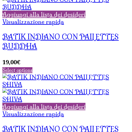
Aggiungi alla lista dei desideri
Visualizzazione rapida
BATIK INDIANO CON PAILETTES
BUDDHA
19,00
€
Select options
Aggiungi alla lista dei desideri
Visualizzazione rapida
BATIK INDIANO CON PAILETTES