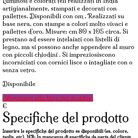
Luminosi e colorati teli realizzati in India
artigianalmente, stampati e decorati con
pailettes. Disponibili con om . Realizzati su
base nera, con stampe a colori molto vivaci e
pailettes d’oro. Misure: cm 80 x 105 circa. Si
prestano ad essere intelaiati con listelli di
legno, ma si possono anche appendere al muro
con piccoli chiodini . Si impreziosiscono
incorniciati con cornici lisce o intagliate con o
senza vetro.
Disponibile
Aggiungi alla lista dei desideri
€
Specifiche del prodotto
Inserire le specifiche del prodotto se disponibili (es. colore,
taglia, etc). NB: In mancanza di specifiche da parte del cliente,