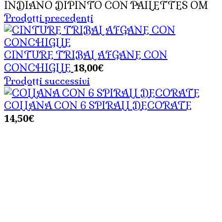
INDIANO DIPINTO CON PAILETTES OM
Prodotti precedenti
CINTURE TRIBAL AFGANE CON
18,00
€
CONCHIGLIE
Prodotti successivi
COLLANA CON 6 SPIRALI DECORATE
14,50
€