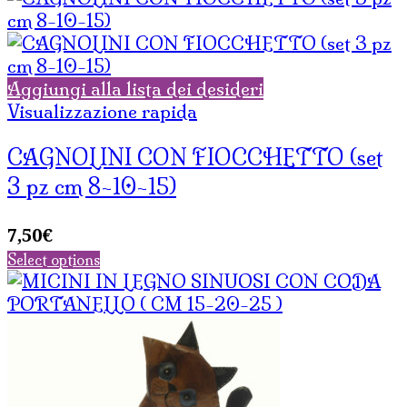
Aggiungi alla lista dei desideri
Visualizzazione rapida
CAGNOLINI CON FIOCCHETTO (set
3 pz cm 8-10-15)
7,50
€
Select options