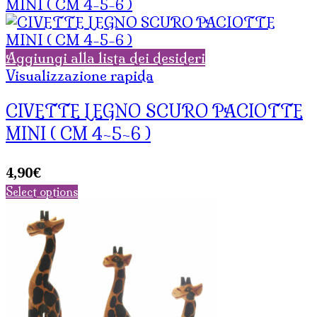
Aggiungi alla lista dei desideri
Visualizzazione rapida
CIVETTE LEGNO SCURO PACIOTTE
MINI ( CM 4-5-6 )
4,90
€
Select options