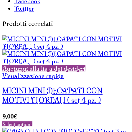
Facebook
Twitter
Prodotti correlati
Aggiungi alla lista dei desideri
Visualizzazione rapida
MICINI MINI DECAPATI CON
MOTIVI FLOREALI ( set 4 pz. )
9,00
€
Select options