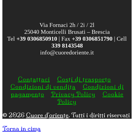
Via Fornaci 2h / 2i / 2l
25040 Monticelli Brusati – Brescia
Tel
+39 0306850910
| Fax
+39 0306851790
| Cell
339 8143548
info@cuoredoriente.it
Contattaci
Costi di trasporto
Condizioni di vendita
Condizioni di
pagamento
Privacy Policy
Cookie
Policy
© 2026
Cuore d'oriente
. Tutti i diritti riservati
Torna in cima