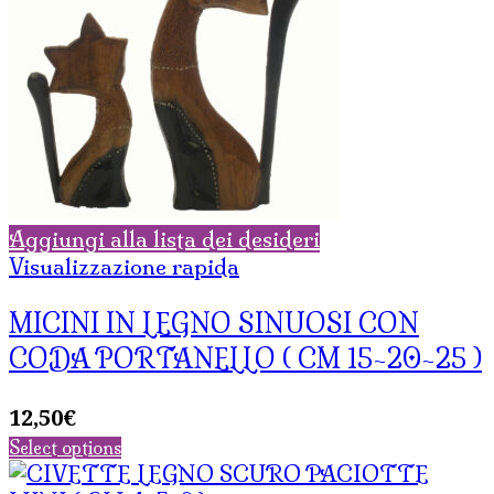
Aggiungi alla lista dei desideri
Visualizzazione rapida
MICINI IN LEGNO SINUOSI CON
CODA PORTANELLO ( CM 15-20-25 )
12,50
€
Select options