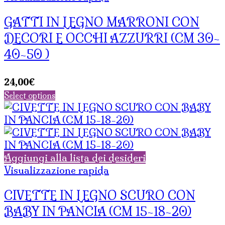
GATTI IN LEGNO MARRONI CON
DECORI E OCCHI AZZURRI (CM 30-
40-50 )
24,00
€
Select options
Aggiungi alla lista dei desideri
Visualizzazione rapida
CIVETTE IN LEGNO SCURO CON
BABY IN PANCIA (CM 15-18-20)