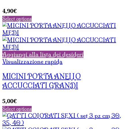
4,90
€
Select options
Aggiungi alla lista dei desideri
Visualizzazione rapida
MICINI PORTA ANELLO
ACCUCCIATI GRANDI
5,00
€
Select options