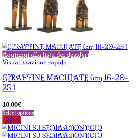
Aggiungi alla lista dei desideri
Visualizzazione rapida
GIRAFFINE MACULATE (cm 16-20-
25 )
10,00
€
Select options
-20%