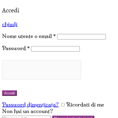
Accedi
chiudi
Nome utente o email
*
Password
*
Accedi
Password dimenticata?
Ricordati di me
Non hai un account?
Crea un account
Cerca: