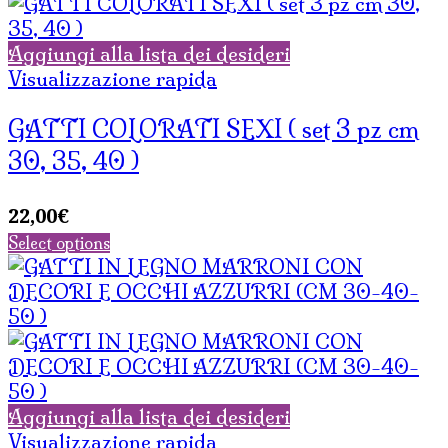
Aggiungi alla lista dei desideri
Visualizzazione rapida
GATTI COLORATI SEXI ( set 3 pz cm
30, 35, 40 )
22,00
€
Select options
Aggiungi alla lista dei desideri
Visualizzazione rapida