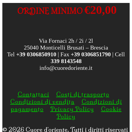
€20,00
ORDINE MINIMO
Via Fornaci 2h / 2i / 2l
25040 Monticelli Brusati – Brescia
Tel
+39 0306850910
| Fax
+39 0306851790
| Cell
339 8143548
info@cuoredoriente.it
Contattaci
Costi di trasporto
Condizioni di vendita
Condizioni di
pagamento
Privacy Policy
Cookie
Policy
© 2026
Cuore d'oriente
. Tutti i diritti riservati