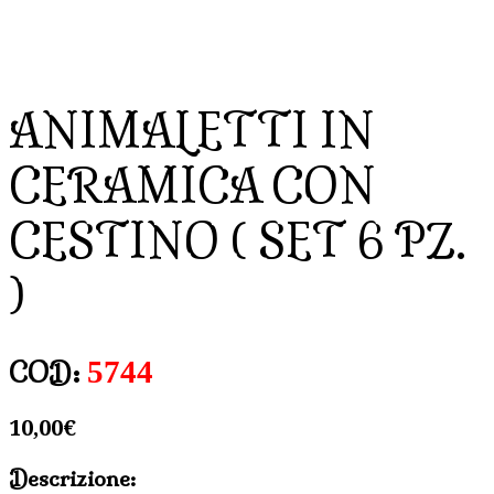
ANIMALETTI IN
CERAMICA CON
CESTINO ( SET 6 PZ.
)
5744
COD:
10,00
€
Descrizione: