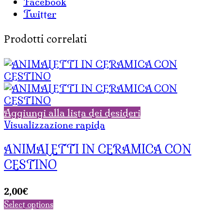
Facebook
Twitter
Prodotti correlati
Aggiungi alla lista dei desideri
Visualizzazione rapida
ANIMALETTI IN CERAMICA CON
CESTINO
2,00
€
Select options