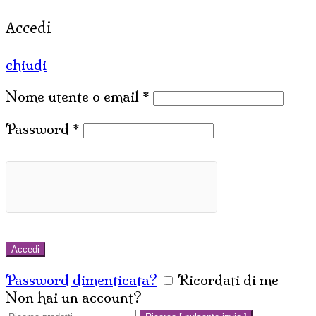
Accedi
chiudi
Nome utente o email
*
Password
*
Accedi
Password dimenticata?
Ricordati di me
Non hai un account?
Crea un account
Cerca: