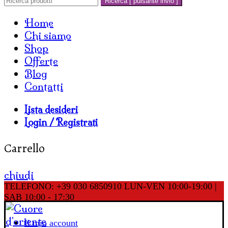
Ricerca [ pulsante invio ]
Home
Chi siamo
Shop
Offerte
Blog
Contatti
Lista desideri
Login / Registrati
Carrello
chiudi
TELEFONO: +39 030 6850910
LUN-VEN 10:00-19:00 |
SAB 10:00 - 17:30
Il mio account