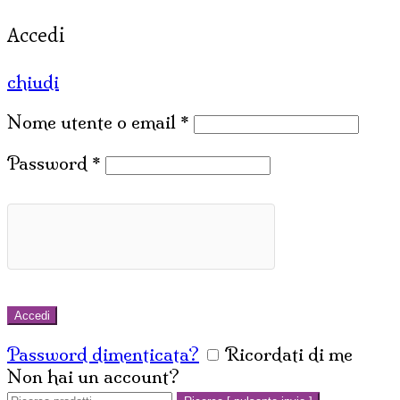
Accedi
chiudi
Nome utente o email
*
Password
*
Accedi
Password dimenticata?
Ricordati di me
Non hai un account?
Crea un account
Cerca: