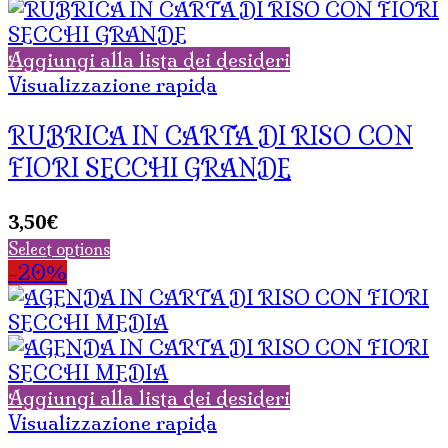
Aggiungi alla lista dei desideri
Visualizzazione rapida
RUBRICA IN CARTA DI RISO CON
FIORI SECCHI GRANDE
3,50
€
Select options
-20%
Aggiungi alla lista dei desideri
Visualizzazione rapida