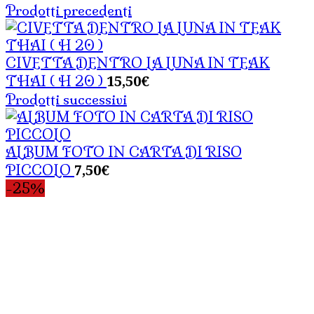
Prodotti precedenti
CIVETTA DENTRO LA LUNA IN TEAK
15,50
€
THAI ( H 20 )
Prodotti successivi
ALBUM FOTO IN CARTA DI RISO
7,50
€
PICCOLO
-25%