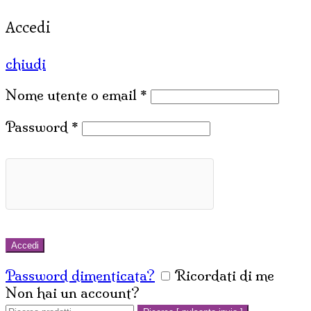
Accedi
chiudi
Nome utente o email
*
Password
*
Accedi
Password dimenticata?
Ricordati di me
Non hai un account?
Crea un account
Cerca: