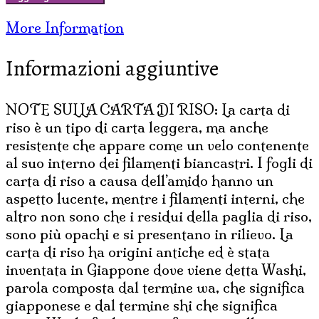
IN
More Information
CARTA
DI
Informazioni aggiuntive
RISO
MEDIO
quantità
NOTE SULLA CARTA DI RISO: La carta di
riso è un tipo di carta leggera, ma anche
resistente che appare come un velo contenente
al suo interno dei filamenti biancastri. I fogli di
carta di riso a causa dell’amido hanno un
aspetto lucente, mentre i filamenti interni, che
altro non sono che i residui della paglia di riso,
sono più opachi e si presentano in rilievo. La
carta di riso ha origini antiche ed è stata
inventata in Giappone dove viene detta Washi,
parola composta dal termine wa, che significa
giapponese e dal termine shi che significa