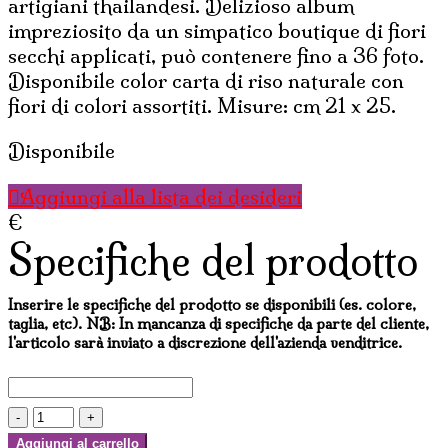
artigiani thailandesi. Delizioso album
impreziosito da un simpatico boutique di fiori
secchi applicati, può contenere fino a 36 foto.
Disponibile color carta di riso naturale con
fiori di colori assortiti. Misure: cm 21 x 25.
Disponibile
Aggiungi alla lista dei desideri
€
Specifiche del prodotto
Inserire le specifiche del prodotto se disponibili (es. colore,
taglia, etc). NB: In mancanza di specifiche da parte del cliente,
l'articolo sarà inviato a discrezione dell'azienda venditrice.
ALBUM
FOTO
Aggiungi al carrello