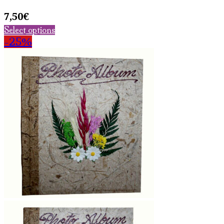
7,50
€
Select options
-25%