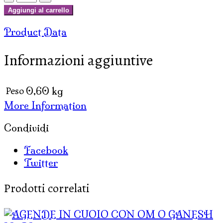
IN
Aggiungi al carrello
CUOIO
Product Data
DECORATE
GRANDI
Informazioni aggiuntive
quantità
Peso
0,60 kg
More Information
Condividi
Facebook
Twitter
Prodotti correlati