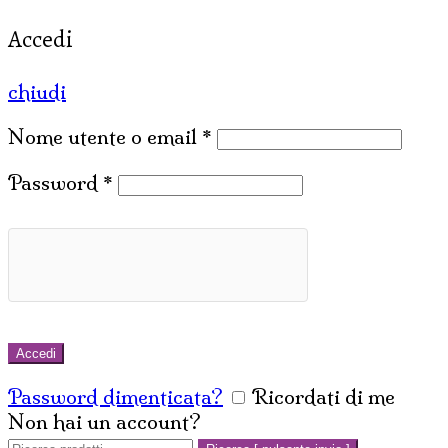
Accedi
chiudi
Nome utente o email
*
Password
*
Accedi
Password dimenticata?
Ricordati di me
Non hai un account?
Crea un account
Cerca: