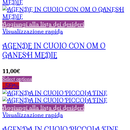
Aggiungi alla lista dei desideri
Visualizzazione rapida
AGENDE IN CUOIO CON OM O
GANESH MEDIE
11,00
€
Select options
-50%
Aggiungi alla lista dei desideri
Visualizzazione rapida
AGENDA IN CUOIO PICCOLA FINE