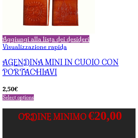
Aggiungi alla lista dei desideri
Visualizzazione rapida
AGENDINA MINI IN CUOIO CON
PORTACHIAVI
2,50
€
Select options
€20,00
ORDINE MINIMO