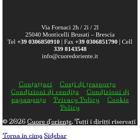
Via Fornaci 2h / 2i / 2l
25040 Monticelli Brusati – Brescia
Tel
+39 0306850910
| Fax
+39 0306851790
| Cell
339 8143548
info@cuoredoriente.it
Contattaci
Costi di trasporto
Condizioni di vendita
Condizioni di
pagamento
Privacy Policy
Cookie
Policy
© 2026
Cuore d'oriente
. Tutti i diritti riservati
Torna in cima
Sidebar