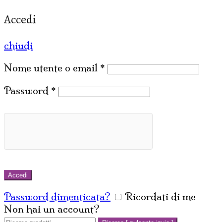
Accedi
chiudi
Nome utente o email
*
Password
*
Accedi
Password dimenticata?
Ricordati di me
Non hai un account?
Crea un account
Cerca: