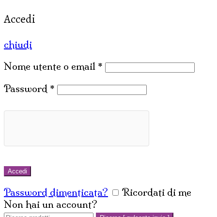
Accedi
chiudi
Nome utente o email
*
Password
*
Accedi
Password dimenticata?
Ricordati di me
Non hai un account?
Crea un account
Cerca: